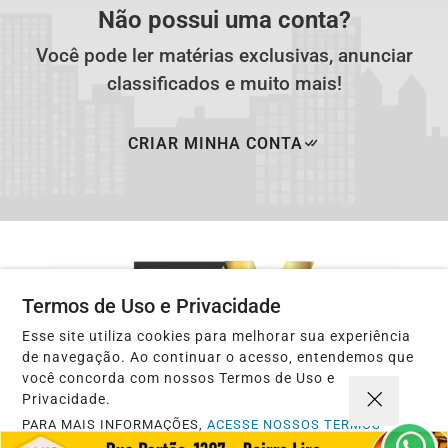
Não possui uma conta?
Você pode ler matérias exclusivas, anunciar
classificados e muito mais!
CRIAR MINHA CONTA
Termos de Uso e Privacidade
Esse site utiliza cookies para melhorar sua experiência
de navegação. Ao continuar o acesso, entendemos que
você concorda com nossos Termos de Uso e
Privacidade.
PARA MAIS INFORMAÇÕES,
ACESSE NOSSOS TERMOS
INÍCIO
|
SOBRE
|
PAINEL DO LEITOR
|
CLICANDO AQUI