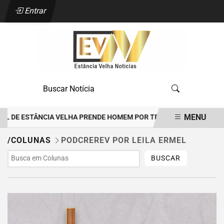
Entrar
MENU
L DE ESTÂNCIA VELHA PRENDE HOMEM POR TENTATIVA DE FEMINICÍD
EM ALTA
/COLUNAS
PODCREREV POR LEILA ERMEL
BUSCAR