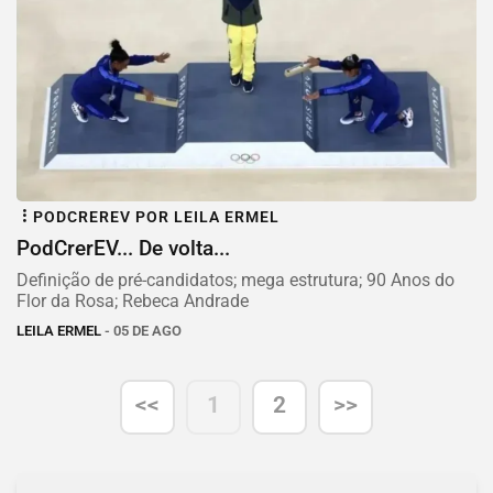
PODCREREV POR LEILA ERMEL
PodCrerEV... De volta...
Definição de pré-candidatos; mega estrutura; 90 Anos do
Flor da Rosa; Rebeca Andrade
LEILA ERMEL
- 05 DE AGO
<<
1
2
>>