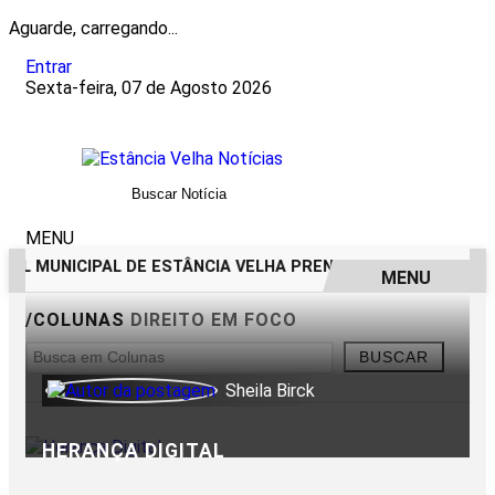
Aguarde, carregando...
Entrar
Sexta-feira, 07 de Agosto 2026
MENU
IVIL MUNICIPAL DE ESTÂNCIA VELHA PRENDE HOMEM POR TENT
MENU
/COLUNAS
DIREITO EM FOCO
EM ALTA
BUSCAR
Sheila Birck
HERANÇA DIGITAL