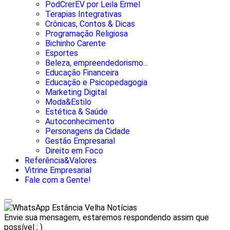
PodCrerEV por Leila Ermel
Terapias Integrativas
Crônicas, Contos & Dicas
Programação Religiosa
Bichinho Carente
Esportes
Beleza, empreendedorismo...
Educação Financeira
Educação e Psicopedagogia
Marketing Digital
Moda&Estilo
Estética & Saúde
Autoconhecimento
Personagens da Cidade
Gestão Empresarial
Direito em Foco
Referência&Valores
Vitrine Empresarial
Fale com a Gente!
Estância Velha Notícias
Envie sua mensagem, estaremos respondendo assim que
possível ; )