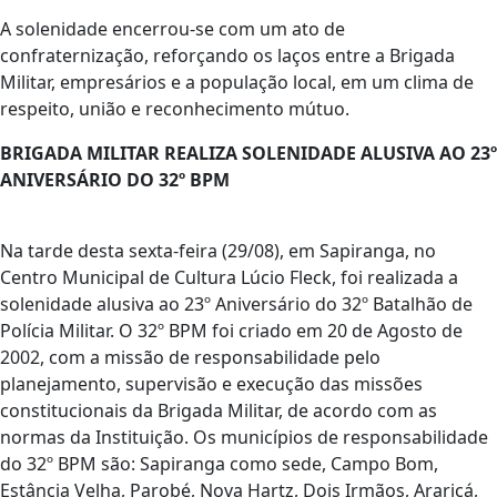
A solenidade encerrou-se com um ato de
confraternização, reforçando os laços entre a Brigada
Militar, empresários e a população local, em um clima de
respeito, união e reconhecimento mútuo.
BRIGADA MILITAR REALIZA SOLENIDADE ALUSIVA AO 23º
ANIVERSÁRIO DO 32º BPM
Na tarde desta sexta-feira (29/08), em Sapiranga, no
Centro Municipal de Cultura Lúcio Fleck, foi realizada a
solenidade alusiva ao 23º Aniversário do 32º Batalhão de
Polícia Militar. O 32º BPM foi criado em 20 de Agosto de
2002, com a missão de responsabilidade pelo
planejamento, supervisão e execução das missões
constitucionais da Brigada Militar, de acordo com as
normas da Instituição. Os municípios de responsabilidade
do 32º BPM são: Sapiranga como sede, Campo Bom,
Estância Velha, Parobé, Nova Hartz, Dois Irmãos, Araricá,