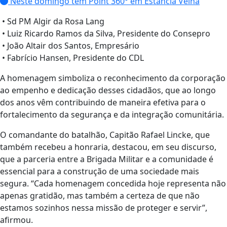
Neste domingo tem Point 360° em Estância Velha
• Sd PM Algir da Rosa Lang
• Luiz Ricardo Ramos da Silva, Presidente do Consepro
• João Altair dos Santos, Empresário
• Fabrício Hansen, Presidente do CDL
A homenagem simboliza o reconhecimento da corporação
ao empenho e dedicação desses cidadãos, que ao longo
dos anos vêm contribuindo de maneira efetiva para o
fortalecimento da segurança e da integração comunitária.
O comandante do batalhão, Capitão Rafael Lincke, que
também recebeu a honraria, destacou, em seu discurso,
que a parceria entre a Brigada Militar e a comunidade é
essencial para a construção de uma sociedade mais
segura. “Cada homenagem concedida hoje representa não
apenas gratidão, mas também a certeza de que não
estamos sozinhos nessa missão de proteger e servir”,
afirmou.