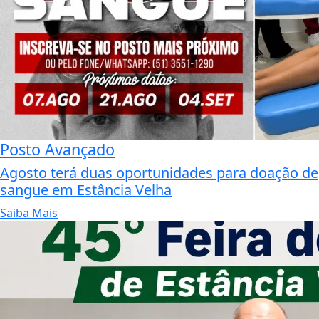
Posto Avançado
Agosto terá duas oportunidades para doação de
sangue em Estância Velha
Saiba Mais