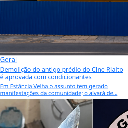
Geral
Demolição do antigo prédio do Cine Rialto
é aprovada com condicionantes
Em Estância Velha o assunto tem gerado
manifestações da comunidade; o alvará de...