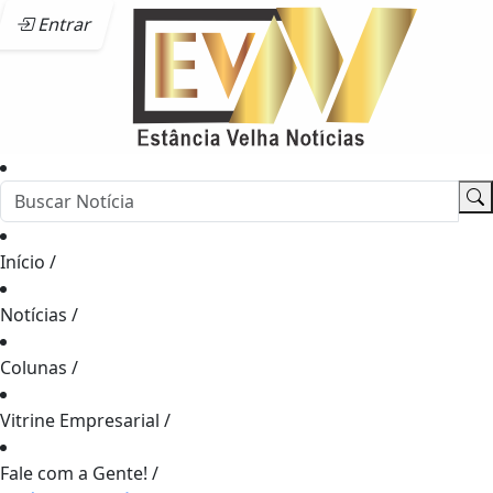
Entrar
Início
/
Notícias
/
Colunas
/
Vitrine Empresarial
/
Fale com a Gente!
/