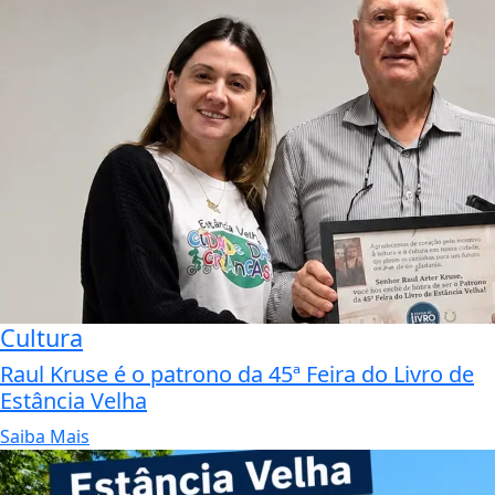
Cultura
Raul Kruse é o patrono da 45ª Feira do Livro de
Estância Velha
Saiba Mais