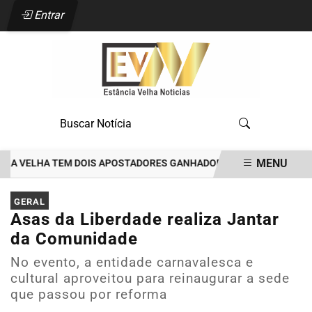
Entrar
MENU
A VELHA TEM DOIS APOSTADORES GANHADORES DE PRÊMIOS DE R$35
EM ALTA
GERAL
Asas da Liberdade realiza Jantar
da Comunidade
No evento, a entidade carnavalesca e
cultural aproveitou para reinaugurar a sede
que passou por reforma