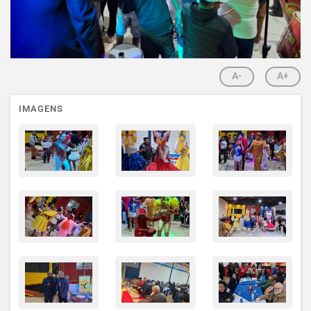
A-
A+
IMAGENS