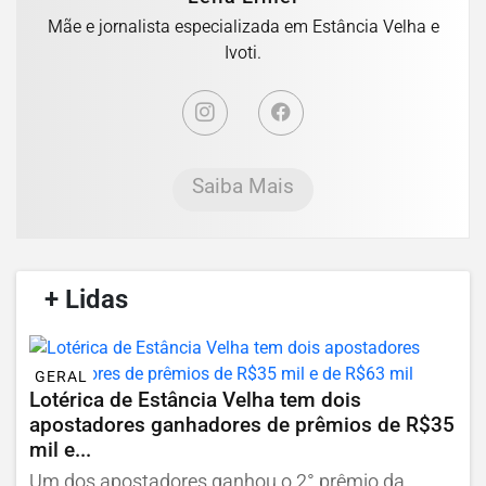
Mãe e jornalista especializada em Estância Velha e
Ivoti.
Saiba Mais
/
+ Lidas
/
GERAL
Lotérica de Estância Velha tem dois
apostadores ganhadores de prêmios de R$35
mil e...
Um dos apostadores ganhou o 2° prêmio da