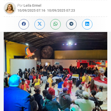
Por
Leila Ermel
10/09/2025 07:16
10/09/2025 07:23