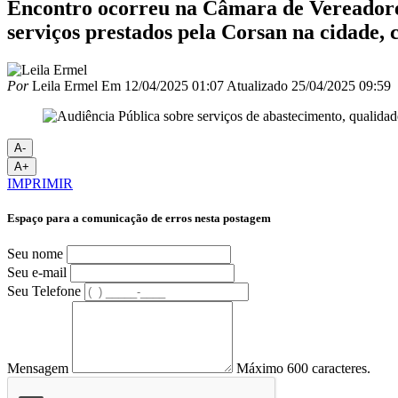
Encontro ocorreu na Câmara de Vereadores
serviços prestados pela Corsan na cidade,
Por
Leila Ermel
Em
12/04/2025 01:07
Atualizado
25/04/2025 09:59
A-
A+
IMPRIMIR
Espaço para a comunicação de erros nesta postagem
Seu nome
Seu e-mail
Seu Telefone
Mensagem
Máximo 600 caracteres.