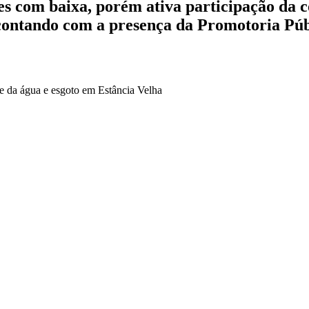
 com baixa, porém ativa participação da c
 contando com a presença da Promotoria Púb