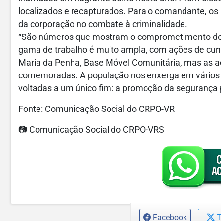
localizados e recapturados. Para o comandante, 
da corporação no combate à criminalidade.
“São números que mostram o comprometimento do 
gama de trabalho é muito ampla, com ações de cunh
Maria da Penha, Base Móvel Comunitária, mas as 
comemoradas. A população nos enxerga em vários l
voltadas a um único fim: a promoção da segurança pú
Fonte: Comunicação Social do CRPO-VR
📷 Comunicação Social do CRPO-VRS
Facebook
T