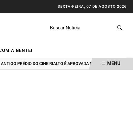
SEXTA-FEIRA, 07 DE AGOSTO 2026
COM A GENTE!
MENU
 PRÉDIO DO CINE RIALTO É APROVADA COM CONDICIONANTES
GU