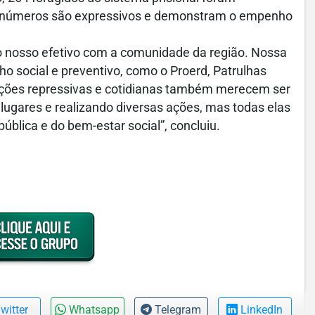
os números são expressivos e demonstram o empenho
nosso efetivo com a comunidade da região. Nossa
o social e preventivo, como o Proerd, Patrulhas
ações repressivas e cotidianas também merecem ser
ugares e realizando diversas ações, mas todas elas
blica e do bem-estar social”, concluiu.
witter
Whatsapp
Telegram
LinkedIn