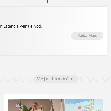
m Estância Velha e Ivoti.
Saiba Mais
Veja Também