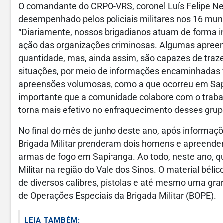
O comandante do CRPO-VRS, coronel Luís Felipe Neve
desempenhado pelos policiais militares nos 16 muni
“Diariamente, nossos brigadianos atuam de forma int
ação das organizações criminosas. Algumas apreens
quantidade, mas, ainda assim, são capazes de traze
situações, por meio de informações encaminhadas vi
apreensões volumosas, como a que ocorreu em Sapi
importante que a comunidade colabore com o trabalh
torna mais efetivo no enfraquecimento desses grup
No final do mês de junho deste ano, após informaçõ
Brigada Militar prenderam dois homens e apreender
armas de fogo em Sapiranga. Ao todo, neste ano, 
Militar na região do Vale dos Sinos. O material bél
de diversos calibres, pistolas e até mesmo uma gran
de Operações Especiais da Brigada Militar (BOPE).
LEIA TAMBÉM: