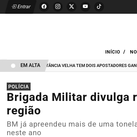
Entrar
/
INÍCIO
NO
EM ALTA
OTÉRICA DE ESTÂNCIA VELHA TEM DOIS APOSTADORES GANHADORES 
POLÍCIA
Brigada Militar divulga 
região
BM já apreendeu mais de uma tonela
neste ano