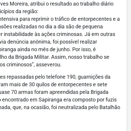
s Moreira, atribui o resultado ao trabalho diário
cípios da região:
ensiva para reprimir o tráfico de entorpecentes e a
ões realizadas no dia a dia são de pequena
r instabilidade às ações criminosas. Já em outras
a denúncia anônima, foi possível realizar
ranga ainda no mês de junho. Por isso, é
o da Brigada Militar. Assim, nosso trabalho se
os criminosos”, asseverou.
es repassadas pelo telefone 190, guarnições da
am mais de 30 quilos de entorpecentes e sete
quase 70 armas foram apreendidas pela Brigada
ico encontrado em Sapiranga era composto por fuzis
ada, que, na ocasião, foi neutralizada pelo Batalhão