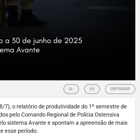
A-
A+
IMPRIMIR
 (8/7), o relatório de produtividade do 1º semestre de
idos pelo Comando Regional de Polícia Ostensiva
pelo sistema Avante e apontam a apreensão de mais
e esse período.