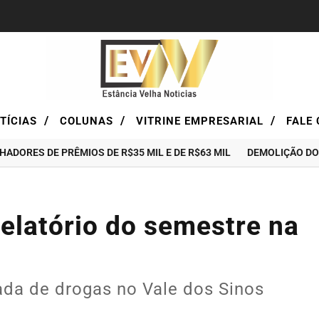
/
/
/
TÍCIAS
COLUNAS
VITRINE EMPRESARIAL
FALE 
DE PRÊMIOS DE R$35 MIL E DE R$63 MIL
DEMOLIÇÃO DO ANTIGO
relatório do semestre na
da de drogas no Vale dos Sinos