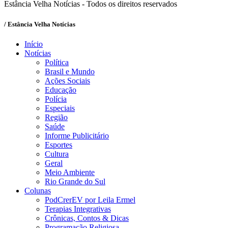
Estância Velha Notícias - Todos os direitos reservados
/ Estância Velha Notícias
Início
Notícias
Política
Brasil e Mundo
Ações Sociais
Educação
Polícia
Especiais
Região
Saúde
Informe Publicitário
Esportes
Cultura
Geral
Meio Ambiente
Rio Grande do Sul
Colunas
PodCrerEV por Leila Ermel
Terapias Integrativas
Crônicas, Contos & Dicas
Programação Religiosa