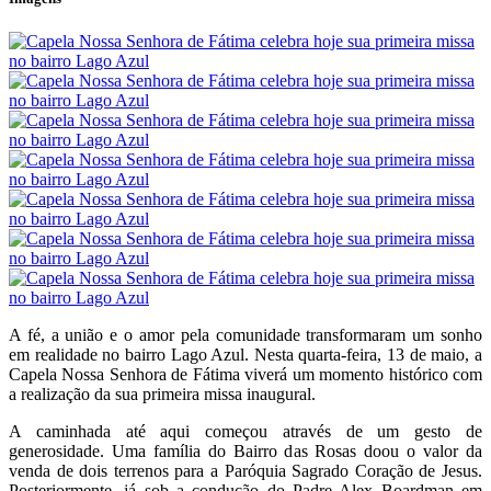
A fé, a união e o amor pela comunidade transformaram um sonho
em realidade no bairro Lago Azul. Nesta quarta-feira, 13 de maio, a
Capela Nossa Senhora de Fátima viverá um momento histórico com
a realização da sua primeira missa inaugural.
A caminhada até aqui começou através de um gesto de
generosidade. Uma família do Bairro das Rosas doou o valor da
venda de dois terrenos para a Paróquia Sagrado Coração de Jesus.
Posteriormente, já sob a condução do Padre Alex Boardman em