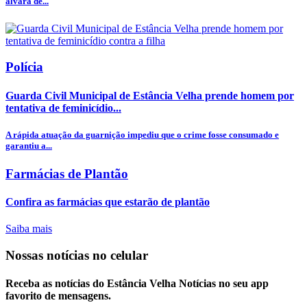
alvará de...
Polícia
Guarda Civil Municipal de Estância Velha prende homem por
tentativa de feminicídio...
A rápida atuação da guarnição impediu que o crime fosse consumado e
garantiu a...
Farmácias de Plantão
Confira as farmácias que estarão de plantão
Saiba mais
Nossas notícias
no celular
Receba as notícias do Estância Velha Notícias no seu app
favorito de mensagens.