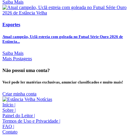
Saiba Mais
Esportes
Atual campeão, Uclã estreia com goleada no Futsal Série Ouro 2026 de
Estância...
Saiba Mais
Mais Postagens
Não possui uma conta?
Você pode ler matérias exclusivas, anunciar classificados e muito mais!
Criar minha conta
Início
|
Sobre
|
Painel do Leitor
|
Termos de Uso e Privacidade
|
FAQ
|
Contato