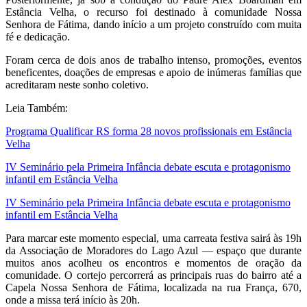
Estância Velha, o recurso foi destinado à comunidade Nossa
Senhora de Fátima, dando início a um projeto construído com muita
fé e dedicação.
Foram cerca de dois anos de trabalho intenso, promoções, eventos
beneficentes, doações de empresas e apoio de inúmeras famílias que
acreditaram neste sonho coletivo.
Leia Também:
Programa Qualificar RS forma 28 novos profissionais em Estância
Velha
IV Seminário pela Primeira Infância debate escuta e protagonismo
infantil em Estância Velha
IV Seminário pela Primeira Infância debate escuta e protagonismo
infantil em Estância Velha
Para marcar este momento especial, uma carreata festiva sairá às 19h
da Associação de Moradores do Lago Azul — espaço que durante
muitos anos acolheu os encontros e momentos de oração da
comunidade. O cortejo percorrerá as principais ruas do bairro até a
Capela Nossa Senhora de Fátima, localizada na rua França, 670,
onde a missa terá início às 20h.