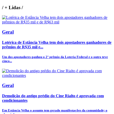
/
+ Lidas
/
Geral
Lotérica de Estância Velha tem dois apostadores ganhadores de
prêmios de R$35 mil e...
Um dos apostadores ganhou o 2° prêmio da Loteria Federal e o outro teve
cinco...
Geral
Demolição do antigo prédio do Cine Rialto é aprovada com
condicionantes
Em Estância Velha o assunto tem gerado manifestações da comunidade; o