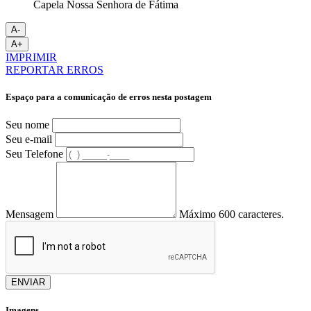
Capela Nossa Senhora de Fátima
A-
A+
IMPRIMIR
REPORTAR ERROS
Espaço para a comunicação de erros nesta postagem
Seu nome
Seu e-mail
Seu Telefone
Mensagem
Máximo 600 caracteres.
ENVIAR
Imagens