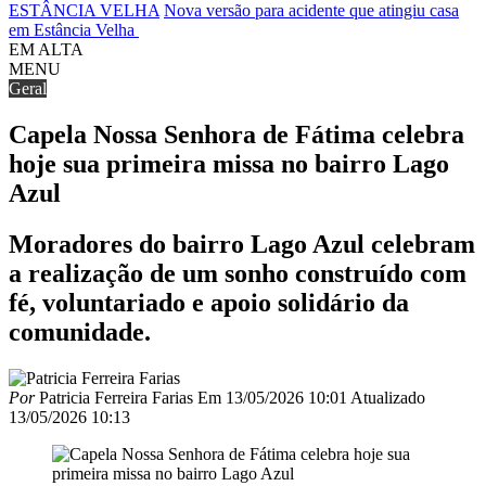
ESTÂNCIA VELHA
Nova versão para acidente que atingiu casa
em Estância Velha
EM ALTA
MENU
Geral
Capela Nossa Senhora de Fátima celebra
hoje sua primeira missa no bairro Lago
Azul
Moradores do bairro Lago Azul celebram
a realização de um sonho construído com
fé, voluntariado e apoio solidário da
comunidade.
Por
Patricia Ferreira Farias
Em
13/05/2026 10:01
Atualizado
13/05/2026 10:13