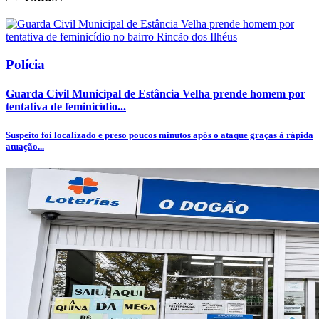
Polícia
Guarda Civil Municipal de Estância Velha prende homem por
tentativa de feminicídio...
Suspeito foi localizado e preso poucos minutos após o ataque graças à rápida
atuação...