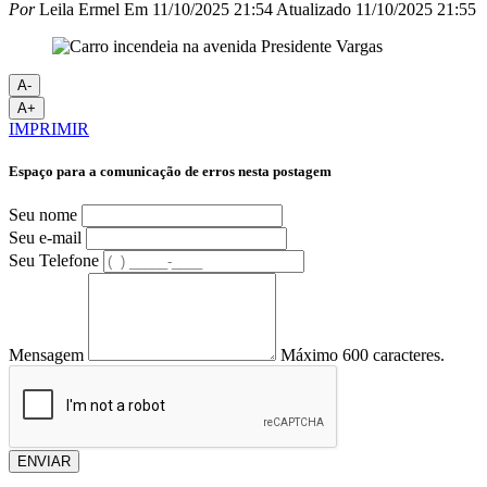
Por
Leila Ermel
Em
11/10/2025 21:54
Atualizado
11/10/2025 21:55
A-
A+
IMPRIMIR
Espaço para a comunicação de erros nesta postagem
Seu nome
Seu e-mail
Seu Telefone
Mensagem
Máximo 600 caracteres.
ENVIAR