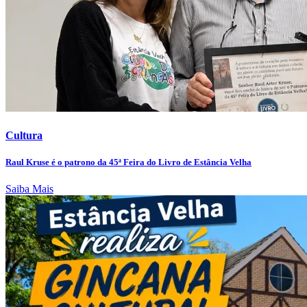
Cultura
Raul Kruse é o patrono da 45ª Feira do Livro de Estância Velha
Saiba Mais