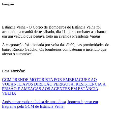
Imagens
Estância Velha - O Corpo de Bombeiros de Estância Velha foi
acionado na manhã deste sábado, dia 11, para combater as chamas
em um veículo que pegava fogo na avenida Presidente Vargas.
A corporação foi acionada por volta das 8h09, nas proximidades do
bairro Rincão Gaúcho. Os bombeiros combateram o incêndio que
afetou o automóvel.
Leia Também:
GCM PRENDE MOTORISTA POR EMBRIAGUEZ AO
VOLANTE APÓS DIREÇÃO PERIGOSA, RESISTÊNCIA À
PRISÃO E AMEAÇAS AOS AGENTES EM ESTÂNCIA
VELHA
Após tentar roubar a bolsa de uma idosa, homem é preso em
fragrante pela GCM de Estância Velha