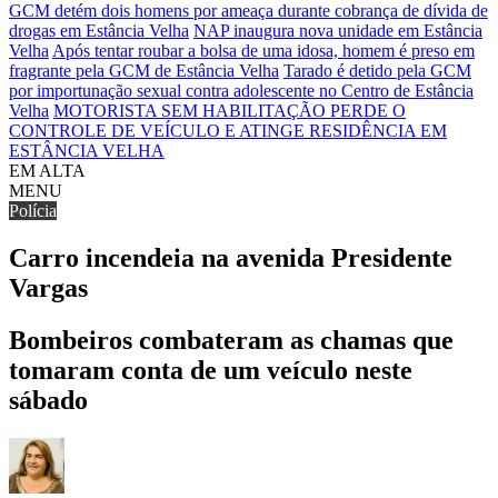
GCM detém dois homens por ameaça durante cobrança de dívida de
drogas em Estância Velha
NAP inaugura nova unidade em Estância
Velha
Após tentar roubar a bolsa de uma idosa, homem é preso em
fragrante pela GCM de Estância Velha
Tarado é detido pela GCM
por importunação sexual contra adolescente no Centro de Estância
Velha
MOTORISTA SEM HABILITAÇÃO PERDE O
CONTROLE DE VEÍCULO E ATINGE RESIDÊNCIA EM
ESTÂNCIA VELHA
EM ALTA
MENU
Polícia
Carro incendeia na avenida Presidente
Vargas
Bombeiros combateram as chamas que
tomaram conta de um veículo neste
sábado