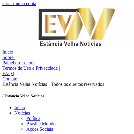
Criar minha conta
Início
|
Sobre
|
Painel do Leitor
|
Termos de Uso e Privacidade
|
FAQ
|
Contato
Estância Velha Notícias - Todos os direitos reservados
/ Estância Velha Notícias
Início
Notícias
Política
Brasil e Mundo
Ações Sociais