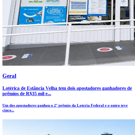
Geral
Lotérica de Estância Velha tem dois apostadores ganhadores de
prêmios de R$35 mil e...
Um dos apostadores ganhou o 2° prêmio da Loteria Federal e o outro teve
cinco...