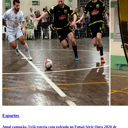
Esportes
Atual campeão, Uclã estreia com goleada no Futsal Série Ouro 2026 de