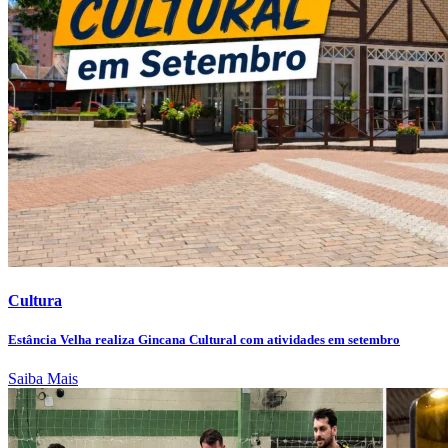
Cultura
Estância Velha realiza Gincana Cultural com atividades em setembro
Saiba Mais