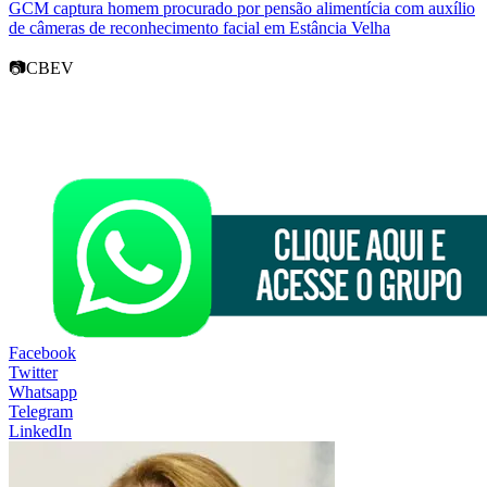
GCM captura homem procurado por pensão alimentícia com auxílio
de câmeras de reconhecimento facial em Estância Velha
📷CBEV
Facebook
Twitter
Whatsapp
Telegram
LinkedIn