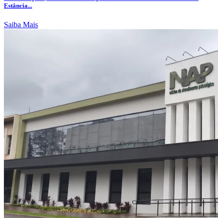
Estância...
Saiba Mais