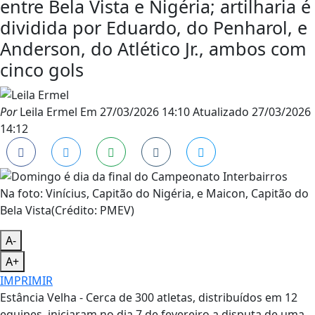
entre Bela Vista e Nigéria; artilharia é
dividida por Eduardo, do Penharol, e
Anderson, do Atlético Jr., ambos com
cinco gols
Por
Leila Ermel
Em
27/03/2026 14:10
Atualizado
27/03/2026
14:12
Na foto: Vinícius, Capitão do Nigéria, e Maicon, Capitão do
Bela Vista(Crédito: PMEV)
A-
A+
IMPRIMIR
Estância Velha - Cerca de 300 atletas, distribuídos em 12
equipes, iniciaram no dia 7 de fevereiro a disputa de uma