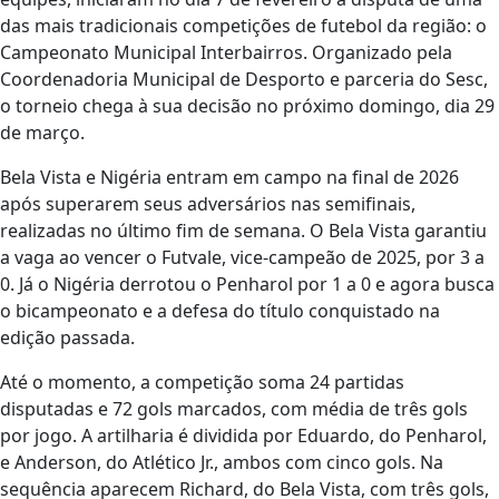
das mais tradicionais competições de futebol da região: o
Campeonato Municipal Interbairros. Organizado pela
Coordenadoria Municipal de Desporto e parceria do Sesc,
o torneio chega à sua decisão no próximo domingo, dia 29
de março.
Bela Vista e Nigéria entram em campo na final de 2026
após superarem seus adversários nas semifinais,
realizadas no último fim de semana. O Bela Vista garantiu
a vaga ao vencer o Futvale, vice-campeão de 2025, por 3 a
0. Já o Nigéria derrotou o Penharol por 1 a 0 e agora busca
o bicampeonato e a defesa do título conquistado na
edição passada.
Até o momento, a competição soma 24 partidas
disputadas e 72 gols marcados, com média de três gols
por jogo. A artilharia é dividida por Eduardo, do Penharol,
e Anderson, do Atlético Jr., ambos com cinco gols. Na
sequência aparecem Richard, do Bela Vista, com três gols,