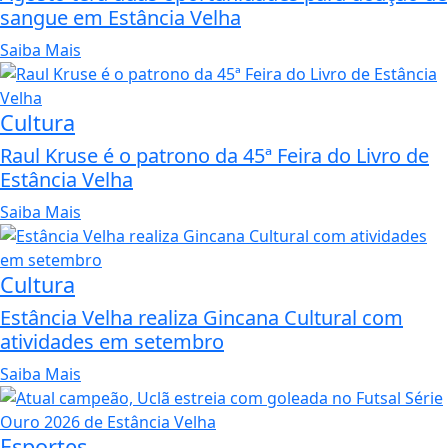
sangue em Estância Velha
Saiba Mais
Cultura
Raul Kruse é o patrono da 45ª Feira do Livro de
Estância Velha
Saiba Mais
Cultura
Estância Velha realiza Gincana Cultural com
atividades em setembro
Saiba Mais
Esportes