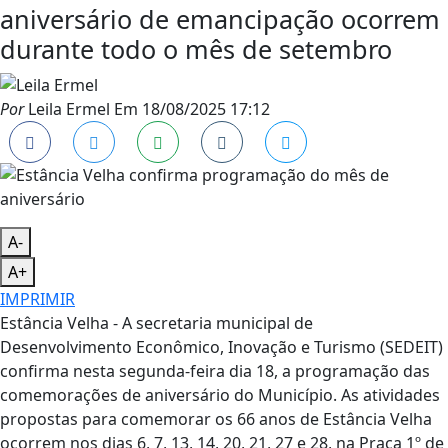
aniversário de emancipação ocorrem
durante todo o mês de setembro
Por
Leila Ermel
Em
18/08/2025 17:12
A-
A+
IMPRIMIR
Estância Velha - A secretaria municipal de
Desenvolvimento Econômico, Inovação e Turismo (SEDEIT)
confirma nesta segunda-feira dia 18, a programação das
comemorações de aniversário do Município. As atividades
propostas para comemorar os 66 anos de Estância Velha
ocorrem nos dias 6, 7, 13, 14, 20, 21, 27 e 28, na Praça 1º de