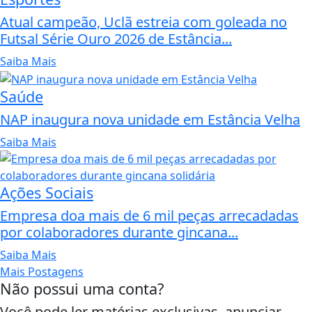
Atual campeão, Uclã estreia com goleada no
Futsal Série Ouro 2026 de Estância...
Saiba Mais
Saúde
NAP inaugura nova unidade em Estância Velha
Saiba Mais
Ações Sociais
Empresa doa mais de 6 mil peças arrecadadas
por colaboradores durante gincana...
Saiba Mais
Mais Postagens
Não possui uma conta?
Você pode ler matérias exclusivas, anunciar