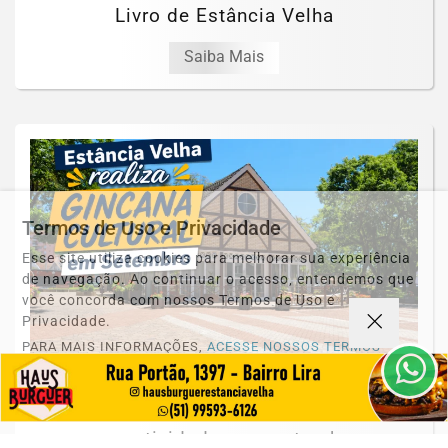
Livro de Estância Velha
Saiba Mais
Termos de Uso e Privacidade
Esse site utiliza cookies para melhorar sua experiência
de navegação. Ao continuar o acesso, entendemos que
você concorda com nossos Termos de Uso e
Privacidade.
PARA MAIS INFORMAÇÕES,
ACESSE NOSSOS TERMOS
CLICANDO AQUI
CULTURA
PROSSEGUIR
Estância Velha realiza Gincana Cultural
com atividades em setembro