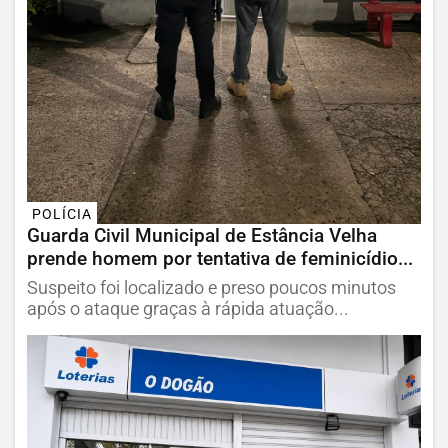
POLÍCIA
Guarda Civil Municipal de Estância Velha
prende homem por tentativa de feminicídio...
Suspeito foi localizado e preso poucos minutos
após o ataque graças à rápida atuação...