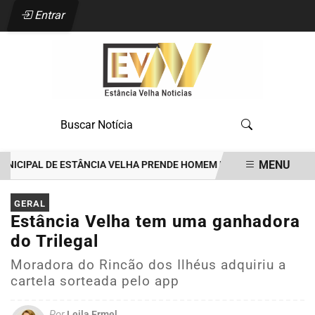
Entrar
MENU
IPAL DE ESTÂNCIA VELHA PRENDE HOMEM POR TENTATIVA DE FEMIN
EM ALTA
GERAL
Estância Velha tem uma ganhadora
do Trilegal
Moradora do Rincão dos Ilhéus adquiriu a
cartela sorteada pelo app
Por
Leila Ermel