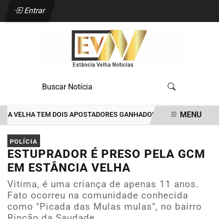
Entrar
MENU
 VELHA TEM DOIS APOSTADORES GANHADORES DE PRÊMIOS DE R$35 M
EM ALTA
POLÍCIA
ESTUPRADOR É PRESO PELA GCM
EM ESTÂNCIA VELHA
Vitima, é uma criança de apenas 11 anos.
Fato ocorreu na comunidade conhecida
como "Picada das Mulas mulas", no bairro
Rincão da Saudade