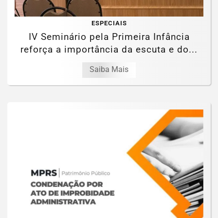
ESPECIAIS
IV Seminário pela Primeira Infância
reforça a importância da escuta e do...
Saiba Mais