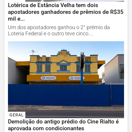
Lotérica de Estância Velha tem dois
apostadores ganhadores de prêmios de R$35
mil e...
Um dos apostadores ganhou o 2° prêmio da
Loteria Federal e o outro teve cinco...
GERAL
Demolição do antigo prédio do Cine Rialto é
aprovada com condicionantes