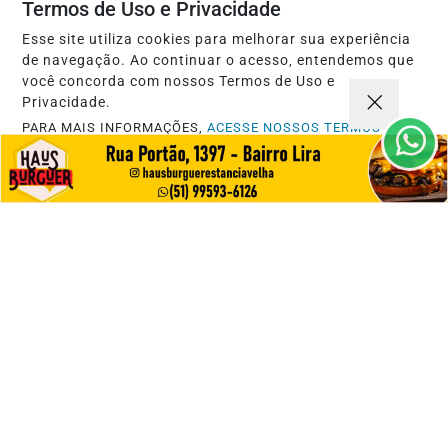
Termos de Uso e Privacidade
Estância Velha realiza Gincana Cultural
Esse site utiliza cookies para melhorar sua experiência
com atividades em setembro
de navegação. Ao continuar o acesso, entendemos que
você concorda com nossos Termos de Uso e
Saiba Mais
Privacidade.
PARA MAIS INFORMAÇÕES,
ACESSE NOSSOS TERMOS
CLICANDO AQUI
PROSSEGUIR
ESPORTES