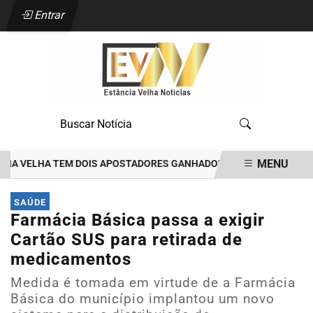
Entrar
MENU
 VELHA TEM DOIS APOSTADORES GANHADORES DE PRÊMIOS DE R$35 
EM ALTA
SAÚDE
Farmácia Básica passa a exigir
Cartão SUS para retirada de
medicamentos
Medida é tomada em virtude de a Farmácia
Básica do município implantou um novo