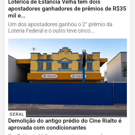
Lotérica de Estância Velha tem dois
apostadores ganhadores de prêmios de R$35
mil e...
Um dos apostadores ganhou o 2° prêmio da
Loteria Federal e o outro teve cinco...
GERAL
Demolição do antigo prédio do Cine Rialto é
aprovada com condicionantes