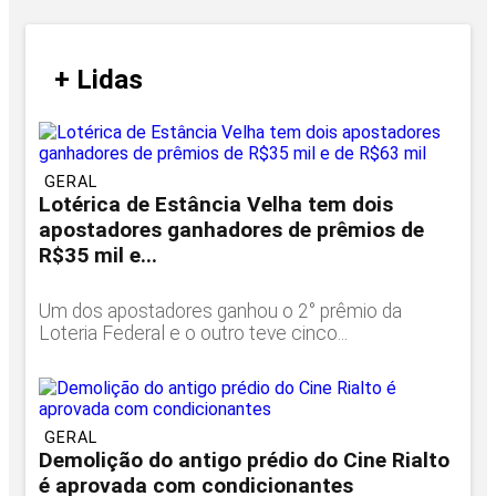
/
+ Lidas
/
GERAL
Lotérica de Estância Velha tem dois
apostadores ganhadores de prêmios de
R$35 mil e...
Um dos apostadores ganhou o 2° prêmio da
Loteria Federal e o outro teve cinco...
GERAL
Demolição do antigo prédio do Cine Rialto
é aprovada com condicionantes