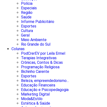
Polícia
Especiais
Região
Saúde
Informe Publicitário
Esportes
Cultura
Geral
Meio Ambiente
Rio Grande do Sul
Colunas
PodCrerEV por Leila Ermel
Terapias Integrativas
Crônicas, Contos & Dicas
Programação Religiosa
Bichinho Carente
Esportes
Beleza, empreendedorismo...
Educação Financeira
Educação e Psicopedagogia
Marketing Digital
Moda&Estilo
Estética & Saúde