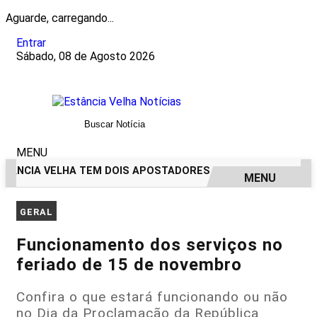
Aguarde, carregando...
Entrar
Sábado, 08 de Agosto 2026
MENU
ÂNCIA VELHA TEM DOIS APOSTADORES GANHADORES DE PRÊMIO
MENU
EM ALTA
GERAL
Funcionamento dos serviços no
feriado de 15 de novembro
Confira o que estará funcionando ou não
no Dia da Proclamação da República