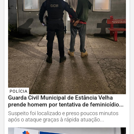
POLÍCIA
Guarda Civil Municipal de Estância Velha
prende homem por tentativa de feminicídio...
Suspeito foi localizado e preso poucos minutos
após o ataque graças à rápida atuação...