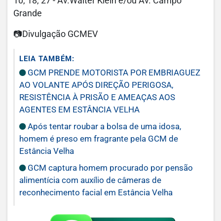
10, 18, 27 - Av.Walter Klein e/ou Av. Campo
Grande
📷Divulgação GCMEV
LEIA TAMBÉM:
GCM PRENDE MOTORISTA POR EMBRIAGUEZ
AO VOLANTE APÓS DIREÇÃO PERIGOSA,
RESISTÊNCIA À PRISÃO E AMEAÇAS AOS
AGENTES EM ESTÂNCIA VELHA
Após tentar roubar a bolsa de uma idosa,
homem é preso em fragrante pela GCM de
Estância Velha
GCM captura homem procurado por pensão
alimentícia com auxílio de câmeras de
reconhecimento facial em Estância Velha