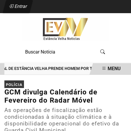
Entrar
MENU
 DE ESTÂNCIA VELHA PRENDE HOMEM POR TENTATIVA DE FEMINICÍDI
EM ALTA
POLÍCIA
GCM divulga Calendário de
Fevereiro do Radar Móvel
As operações de fiscalização estão
condicionadas à situação climática e à
disponibilidade operacional do efetivo da
Guarda Civil Municipal