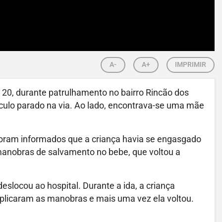
A-
A+
IMPRIMIR
a 20, durante patrulhamento no bairro Rincão dos
culo parado na via. Ao lado, encontrava-se uma mãe
 foram informados que a criança havia se engasgado
manobras de salvamento no bebe, que voltou a
eslocou ao hospital. Durante a ida, a criança
licaram as manobras e mais uma vez ela voltou.