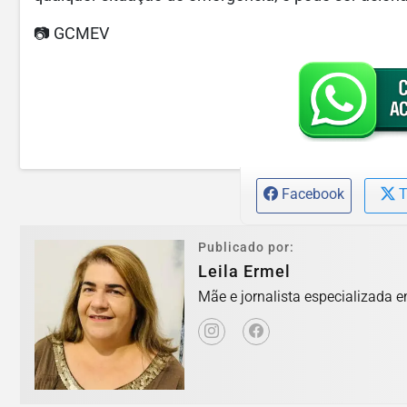
📷 GCMEV
Facebook
T
Publicado por:
Leila Ermel
Mãe e jornalista especializada e