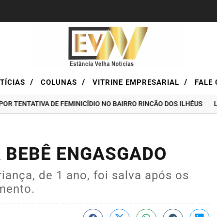
/
/
/
TÍCIAS
COLUNAS
VITRINE EMPRESARIAL
FALE 
ATIVA DE FEMINICÍDIO NO BAIRRO RINCÃO DOS ILHÉUS
LOTÉRICA
A BEBÊ ENGASGADO
iança, de 1 ano, foi salva após os
mento.