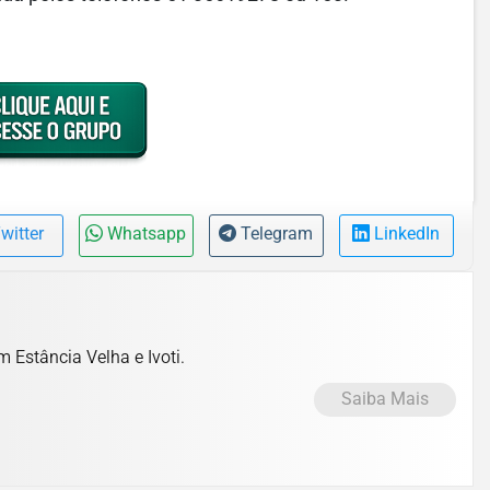
witter
Whatsapp
Telegram
LinkedIn
m Estância Velha e Ivoti.
Saiba Mais