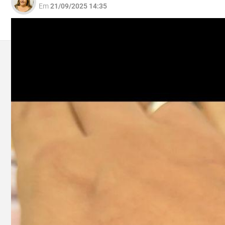
Em
21/09/2025 14:35