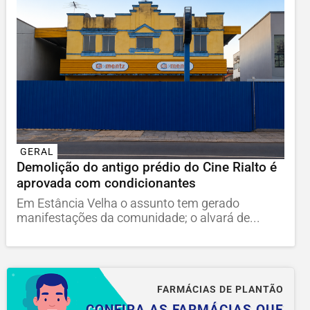
GERAL
Demolição do antigo prédio do Cine Rialto é
aprovada com condicionantes
Em Estância Velha o assunto tem gerado
manifestações da comunidade; o alvará de...
FARMÁCIAS DE PLANTÃO
CONFIRA AS FARMÁCIAS QUE