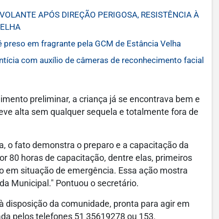
OLANTE APÓS DIREÇÃO PERIGOSA, RESISTÊNCIA À
VELHA
é preso em fragrante pela GCM de Estância Velha
cia com auxílio de câmeras de reconhecimento facial
imento preliminar, a criança já se encontrava bem e
teve alta sem qualquer sequela e totalmente fora de
ra, o fato demonstra o preparo e a capacitação da
 80 horas de capacitação, dentre elas, primeiros
o em situação de emergência. Essa ação mostra
a Municipal." Pontuou o secretário.
 à disposição da comunidade, pronta para agir em
ada pelos telefones 51 35619278 ou 153.