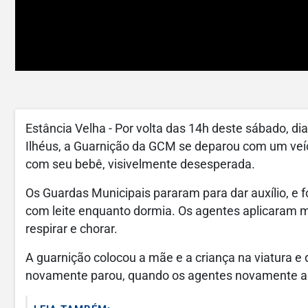
Estância Velha - Por volta das 14h deste sábado, di
Ilhéus, a Guarnição da GCM se deparou com um veí
com seu bebê, visivelmente desesperada.
Os Guardas Municipais pararam para dar auxílio, e
com leite enquanto dormia. Os agentes aplicaram 
respirar e chorar.
A guarnição colocou a mãe e a criança na viatura e d
novamente parou, quando os agentes novamente ap