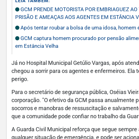
LEIA TAMBÉM:
GCM PRENDE MOTORISTA POR EMBRIAGUEZ AO V
PRISÃO E AMEAÇAS AOS AGENTES EM ESTÂNCIA 
Após tentar roubar a bolsa de uma idosa, homem 
GCM captura homem procurado por pensão alimentí
em Estância Velha
Já no Hospital Municipal Getúlio Vargas, após atend
chegou a sorrir para os agentes e enfermeiros. Ela 
perigo.
Para o secretário de segurança pública, Oséias Viei
corporação. "O efetivo da GCM passa anualmente por
socorros e manobras de ressuscitação e salvament
que a comunidade pode confiar no trabalho da Guard
A Guarda Civil Municipal reforça que segue sempre
qualquer situação de emergência, e pode ser acion