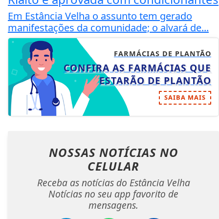
Em Estância Velha o assunto tem gerado
manifestações da comunidade; o alvará de...
FARMÁCIAS DE PLANTÃO
CONFIRA AS FARMÁCIAS QUE
ESTARÃO DE PLANTÃO
SAIBA MAIS
NOSSAS NOTÍCIAS
NO
CELULAR
Receba as notícias do Estância Velha
Notícias no seu app favorito de
mensagens.