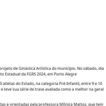
projeto de Ginástica Artística do município. No sábado, dia
uito Estadual da FGRS 2024, em Porto Alegre
tletas do Estado, na categoria Pré-Infantil, entre 9 e 10
 e teve sua série de trave avaliada como a melhor na geral
ídas e orientadas pela professora Mônica Mattos, que tem