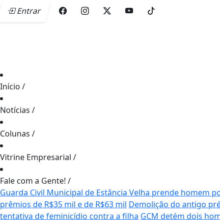
Entrar
Início
/
Notícias
/
Colunas
/
Vitrine Empresarial
/
Fale com a Gente!
/
Guarda Civil Municipal de Estância Velha prende homem por
prêmios de R$35 mil e de R$63 mil
Demolição do antigo pré
tentativa de feminicídio contra a filha
GCM detém dois home