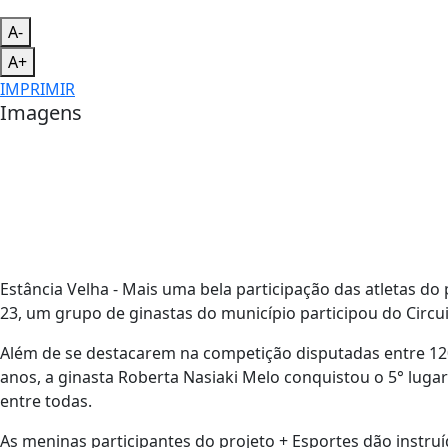
A-
A+
IMPRIMIR
Imagens
Estância Velha - Mais uma bela participação das atletas do 
23, um grupo de ginastas do município participou do Circ
Além de se destacarem na competição disputadas entre 120 a
anos, a ginasta Roberta Nasiaki Melo conquistou o 5° lugar
entre todas.
As meninas participantes do projeto + Esportes dão instru