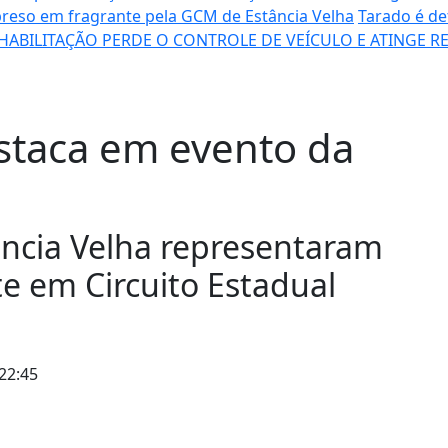
preso em fragrante pela GCM de Estância Velha
Tarado é de
ABILITAÇÃO PERDE O CONTROLE DE VEÍCULO E ATINGE RE
estaca em evento da
ância Velha representaram
e em Circuito Estadual
22:45