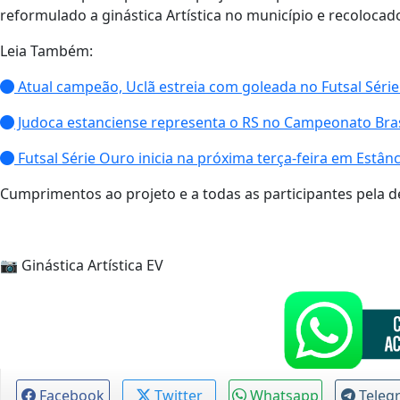
reformulado a ginástica Artística no município e recoloca
Leia Também:
Atual campeão, Uclã estreia com goleada no Futsal Série
Judoca estanciense representa o RS no Campeonato Bras
Futsal Série Ouro inicia na próxima terça-feira em Estânc
Cumprimentos ao projeto e a todas as participantes pela d
📷 Ginástica Artística EV
Facebook
Twitter
Whatsapp
Teleg