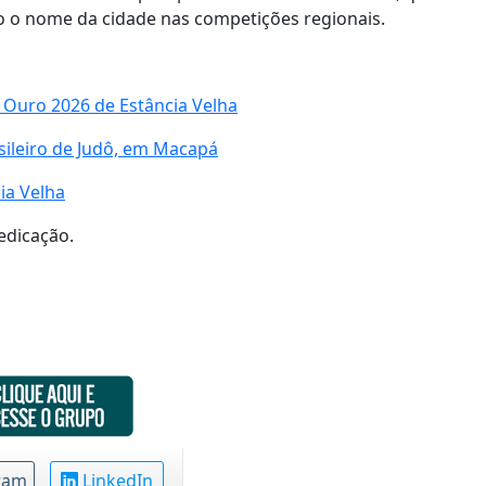
do o nome da cidade nas competições regionais.
 Ouro 2026 de Estância Velha
ileiro de Judô, em Macapá
ia Velha
edicação.
ram
LinkedIn