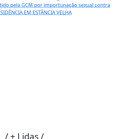
tido pela GCM por importunação sexual contra
SIDÊNCIA EM ESTÂNCIA VELHA
/
+ Lidas
/