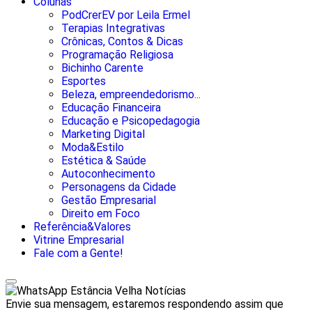
Colunas
PodCrerEV por Leila Ermel
Terapias Integrativas
Crônicas, Contos & Dicas
Programação Religiosa
Bichinho Carente
Esportes
Beleza, empreendedorismo...
Educação Financeira
Educação e Psicopedagogia
Marketing Digital
Moda&Estilo
Estética & Saúde
Autoconhecimento
Personagens da Cidade
Gestão Empresarial
Direito em Foco
Referência&Valores
Vitrine Empresarial
Fale com a Gente!
Estância Velha Notícias
Envie sua mensagem, estaremos respondendo assim que