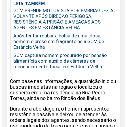
LEIA TAMBÉM:
GCM PRENDE MOTORISTA POR EMBRIAGUEZ AO
VOLANTE APÓS DIREÇÃO PERIGOSA,
RESISTÊNCIA À PRISÃO E AMEAÇAS AOS
AGENTES EM ESTÂNCIA VELHA
Após tentar roubar a bolsa de uma idosa,
homem é preso em fragrante pela GCM de
Estância Velha
GCM captura homem procurado por pensão
alimentícia com auxílio de câmeras de
reconhecimento facial em Estância Velha
Com base nas informações, a guarnição iniciou
buscas imediatas na região e localizou o
suspeito em uma residência na Rua Pedro
Torres, ainda no bairro Rincão dos Ilhéus.
Durante a abordagem, o homem apresentou
resistência passiva e deixou de atender às
ordens legais dos agentes, sendo necessário o
uso moderado da força para efetivar a prisão e