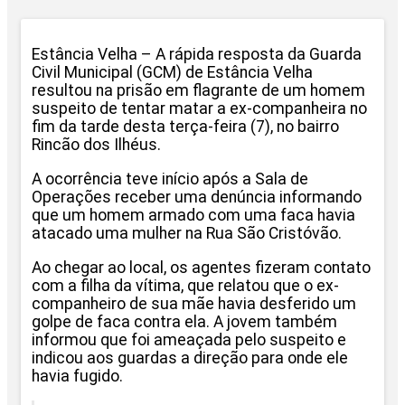
Estância Velha – A rápida resposta da Guarda
Civil Municipal (GCM) de Estância Velha
resultou na prisão em flagrante de um homem
suspeito de tentar matar a ex-companheira no
fim da tarde desta terça-feira (7), no bairro
Rincão dos Ilhéus.
A ocorrência teve início após a Sala de
Operações receber uma denúncia informando
que um homem armado com uma faca havia
atacado uma mulher na Rua São Cristóvão.
Ao chegar ao local, os agentes fizeram contato
com a filha da vítima, que relatou que o ex-
companheiro de sua mãe havia desferido um
golpe de faca contra ela. A jovem também
informou que foi ameaçada pelo suspeito e
indicou aos guardas a direção para onde ele
havia fugido.