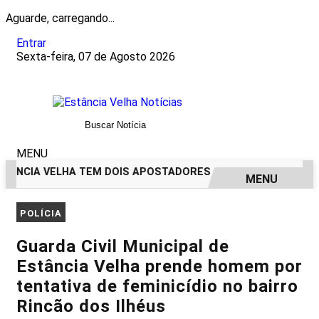
Aguarde, carregando...
Entrar
Sexta-feira, 07 de Agosto 2026
MENU
ÂNCIA VELHA TEM DOIS APOSTADORES GANHADORES DE PRÊMIO
MENU
EM ALTA
POLÍCIA
Guarda Civil Municipal de
Estância Velha prende homem por
tentativa de feminicídio no bairro
Rincão dos Ilhéus