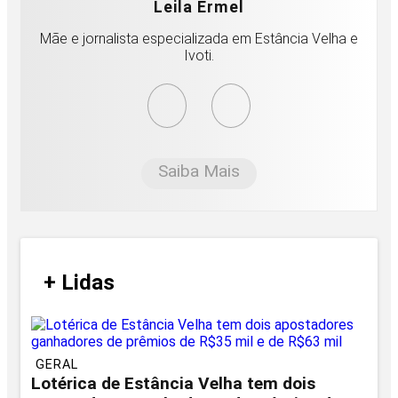
Leila Ermel
Mãe e jornalista especializada em Estância Velha e
Ivoti.
Saiba Mais
/
+ Lidas
/
GERAL
Lotérica de Estância Velha tem dois