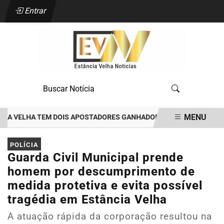
Entrar
MENU
 VELHA TEM DOIS APOSTADORES GANHADORES DE PRÊMIOS DE R$35 M
EM ALTA
POLÍCIA
Guarda Civil Municipal prende
homem por descumprimento de
medida protetiva e evita possível
tragédia em Estância Velha
A atuação rápida da corporação resultou na