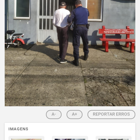
A-
A+
REPORTAR ERROS
IMAGENS