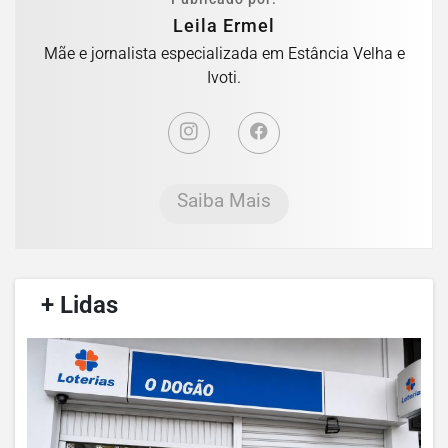
Leila Ermel
Mãe e jornalista especializada em Estância Velha e
Ivoti.
Saiba Mais
/
+ Lidas
/