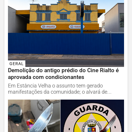
GERAL
Demolição do antigo prédio do Cine Rialto é
aprovada com condicionantes
Em Estância Velha o assunto tem gerado
manifestações da comunidade; o alvará de...