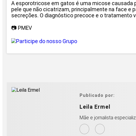
A esporotricose em gatos é uma micose causada por 
pele que não cicatrizam, principalmente na face e 
secreções. O diagnóstico precoce e o tratamento ve
📷 PMEV
Publicado por:
Leila Ermel
Mãe e jornalista especiali