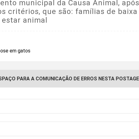
mento municipal da Causa Animal, após
os critérios, que são: famílias de bai
 estar animal
SPAÇO PARA A COMUNICAÇÃO DE ERROS NESTA POSTAG