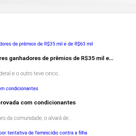
es ganhadores de prêmios de R$35 mil e...
ral e o outro teve cinco...
aprovada com condicionantes
 da comunidade; o alvará de...