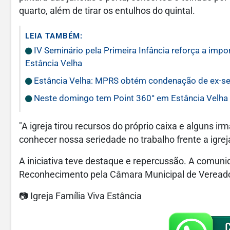
quarto, além de tirar os entulhos do quintal.
LEIA TAMBÉM:
IV Seminário pela Primeira Infância reforça a impo
Estância Velha
Estância Velha: MPRS obtém condenação de ex-ser
Neste domingo tem Point 360° em Estância Velha
"A igreja tirou recursos do próprio caixa e alguns i
conhecer nossa seriedade no trabalho frente a igreja
A iniciativa teve destaque e repercussão. A comun
Reconhecimento pela Câmara Municipal de Vereado
📷 Igreja Família Viva Estância