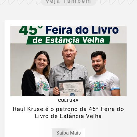
Veja Também
CULTURA
Raul Kruse é o patrono da 45ª Feira do
Livro de Estância Velha
Saiba Mais