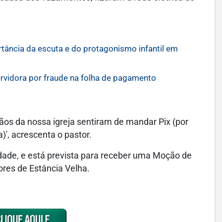
rtância da escuta e do protagonismo infantil em
vidora por fraude na folha de pagamento
rmãos da nossa igreja sentiram de mandar Pix (por
)', acrescenta o pastor.
idade, e está prevista para receber uma Moção de
res de Estância Velha.