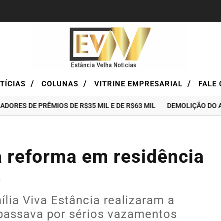
/
/
/
TÍCIAS
COLUNAS
VITRINE EMPRESARIAL
FALE 
E PRÊMIOS DE R$35 MIL E DE R$63 MIL
DEMOLIÇÃO DO ANTIGO 
za reforma em residência
e
ília Viva Estância realizaram a
 passava por sérios vazamentos