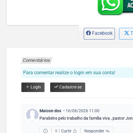
Facebook
T
Comentários
Para comentar realize o login em sua conta!
Login
Cadastre-se
Maicon dos
• 16/06/2026 11:00
Parabéns pelo trabalho da família viva , pastor J
Curtir
Responder
0