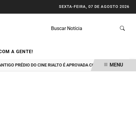
SEXTA-FEIRA, 07 DE AGOSTO 2026
COM A GENTE!
MENU
PRÉDIO DO CINE RIALTO É APROVADA COM CONDICIONANTES
GUA