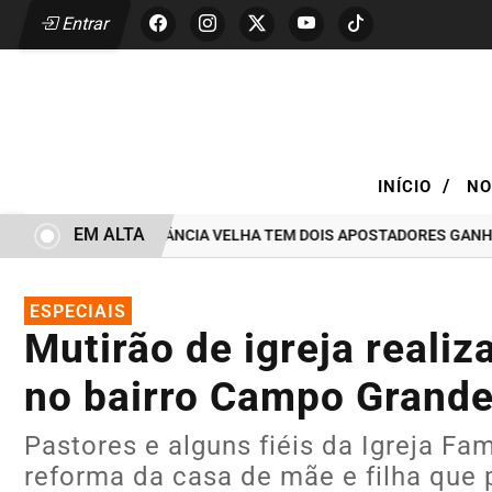
Entrar
/
INÍCIO
NO
EM ALTA
TÉRICA DE ESTÂNCIA VELHA TEM DOIS APOSTADORES GANHADORES D
ESPECIAIS
Mutirão de igreja reali
no bairro Campo Grand
Pastores e alguns fiéis da Igreja Fam
reforma da casa de mãe e filha que