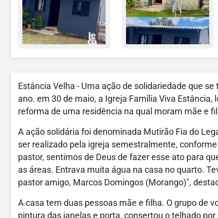
Estância Velha - Uma ação de solidariedade que se
ano. em 30 de maio, a Igreja Família Viva Estância,
reforma de uma residência na qual moram mãe e fil
A ação solidária foi denominada Mutirão Fia do Leg
ser realizado pela igreja semestralmente, conform
pastor, sentimos de Deus de fazer esse ato para qu
as áreas. Entrava muita água na casa no quarto. T
pastor amigo, Marcos Domingos (Morango)", desta
A casa tem duas pessoas mãe e filha. O grupo de vol
pintura das janelas e porta, consertou o telhado po