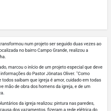
 transformou num projeto ser seguido duas vezes ao
 localizada no bairro Campo Grande, realizou a
ha.
ado, marcou o início de um projeto especial que deve
e informações do Pastor Jônatas Oliver. "Como
e todos saibam que igreja é amor, cuidado em todas
eve mão de obra dos homens da igreja, e de um
ca.
untários da igreja realizou: pintura nas paredes,
r causa dos vazamentos, fizeram a rede elétrica do