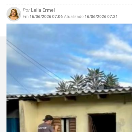
Por
Leila Ermel
Em
16/06/2026 07:06
Atualizado
16/06/2026 07:31