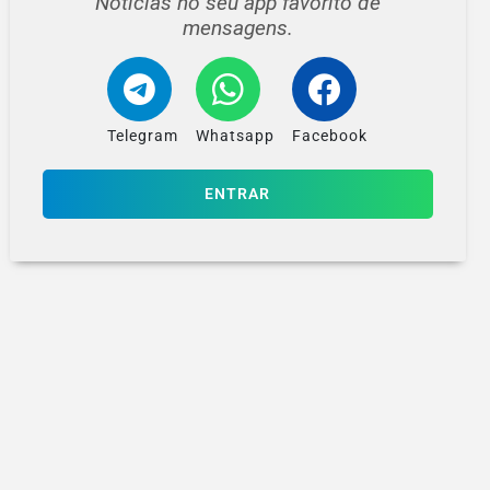
Notícias no seu app favorito de
mensagens.
Telegram
Whatsapp
Facebook
ENTRAR