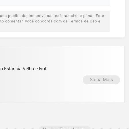
do publicado, inclusive nas esferas civil e penal. Este
s. Ao comentar, você concorda com os Termos de Uso e
m Estância Velha e Ivoti.
Saiba Mais