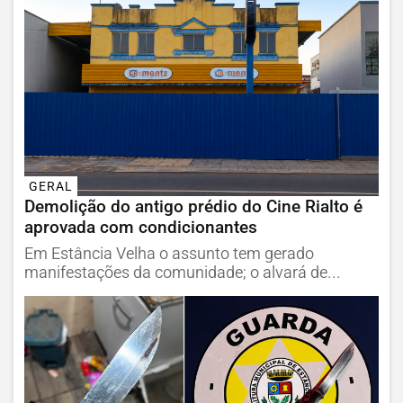
GERAL
Demolição do antigo prédio do Cine Rialto é
aprovada com condicionantes
Em Estância Velha o assunto tem gerado
manifestações da comunidade; o alvará de...