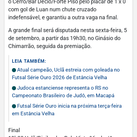
o Cerro/Bar Décio/Forte Piso pelo placar de 1 x 0
com gol de Luan num chute cruzado
indefensável, e garantiu a outra vaga na final.
A grande final será disputada nesta sexta-feira, 5
de setembro, a partir das 19h30, no Ginásio do
Chimarrão, seguida da premiação.
LEIA TAMBÉM:
Atual campeão, Uclã estreia com goleada no
Futsal Série Ouro 2026 de Estância Velha
Judoca estanciense representa o RS no
Campeonato Brasileiro de Judô, em Macapá
Futsal Série Ouro inicia na próxima terça-feira
em Estância Velha
Final