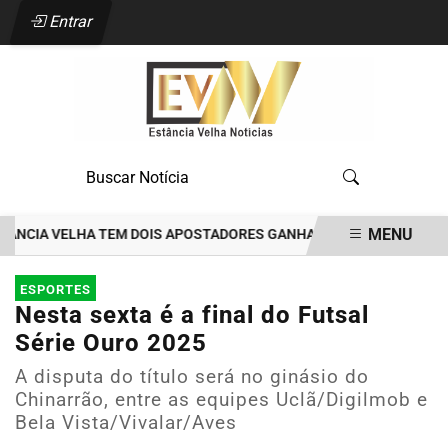
Entrar
MENU
IA VELHA TEM DOIS APOSTADORES GANHADORES DE PRÊMIOS DE R$35
EM ALTA
ESPORTES
Nesta sexta é a final do Futsal
Série Ouro 2025
A disputa do título será no ginásio do
Chinarrão, entre as equipes Uclã/Digilmob e
Bela Vista/Vivalar/Aves