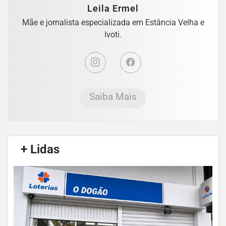
Leila Ermel
Mãe e jornalista especializada em Estância Velha e
Ivoti.
Saiba Mais
/
+ Lidas
/