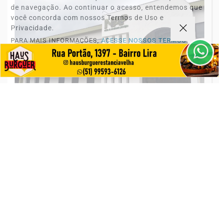
de navegação. Ao continuar o acesso, entendemos que
você concorda com nossos Termos de Uso e
Privacidade.
PARA MAIS INFORMAÇÕES,
ACESSE NOSSOS TERMOS
CLICANDO AQUI
PROSSEGUIR
SAÚDE
NAP inaugura nova unidade em Estância
Velha
Saiba Mais
MAIS POSTAGENS