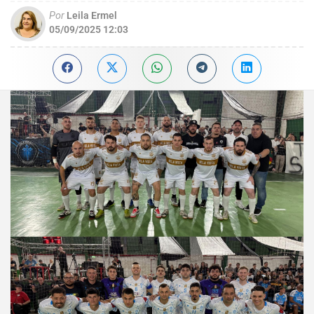
Por
Leila Ermel
05/09/2025 12:03