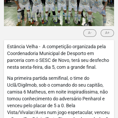
A-
A+
Estância Velha - A competição organizada pela
Coordenadoria Municipal de Desporto em
parceria com o SESC de Novo, terá seu desfecho
nesta sexta-feira, dia 5, com a grande final.
Na primeira partida semifinal, o time do
Uclã/Digilmob, sob o comando do seu capitão,
camisa 6 Matheus, em noite inspiradíssima, não
tomou conhecimento do adversário Penharol e
venceu pelo placar de 5 a 0. Bela
Vista/Vivalar/Aves num jogo espetacular, venceu