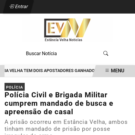
Entrar
MENU
A VELHA TEM DOIS APOSTADORES GANHADORES DE PRÊMIOS DE R$35 
EM ALTA
POLÍCIA
Polícia Civil e Brigada Militar
cumprem mandado de busca e
apreensão de casal
A prisão ocorreu em Estância Velha, ambos
tinham mandado de prisão por posse