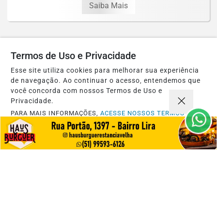
Saiba Mais
Termos de Uso e Privacidade
Esse site utiliza cookies para melhorar sua experiência
de navegação. Ao continuar o acesso, entendemos que
você concorda com nossos Termos de Uso e
Privacidade.
PARA MAIS INFORMAÇÕES,
ACESSE NOSSOS TERMOS
CLICANDO AQUI
PROSSEGUIR
ESPORTES
Atual campeão, Uclã estreia com
goleada no Futsal Série Ouro 2026 de
Estância...