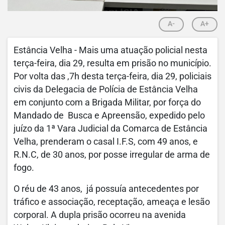
A-
A+
Estância Velha - Mais uma atuação policial nesta
terça-feira, dia 29, resulta em prisão no município.
Por volta das ,7h desta terça-feira, dia 29, policiais
civis da Delegacia de Polícia de Estância Velha
em conjunto com a Brigada Militar, por força do
Mandado de Busca e Apreensão, expedido pelo
juízo da 1ª Vara Judicial da Comarca de Estância
Velha, prenderam o casal I.F.S, com 49 anos, e
R.N.C, de 30 anos, por posse irregular de arma de
fogo.
O réu de 43 anos, já possuía antecedentes por
tráfico e associação, receptação, ameaça e lesão
corporal. A dupla prisão ocorreu na avenida