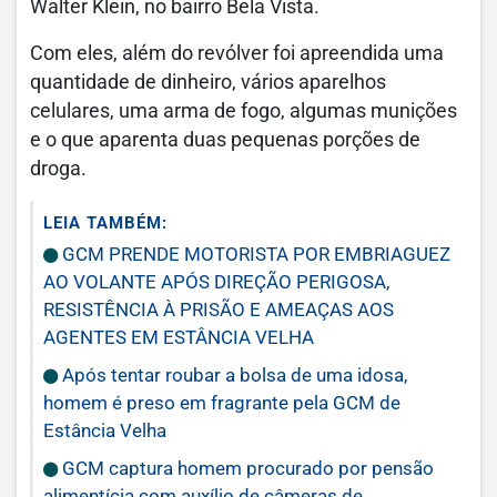
Walter Klein, no bairro Bela Vista.
Com eles, além do revólver foi apreendida uma
quantidade de dinheiro, vários aparelhos
celulares, uma arma de fogo, algumas munições
e o que aparenta duas pequenas porções de
droga.
LEIA TAMBÉM:
GCM PRENDE MOTORISTA POR EMBRIAGUEZ
AO VOLANTE APÓS DIREÇÃO PERIGOSA,
RESISTÊNCIA À PRISÃO E AMEAÇAS AOS
AGENTES EM ESTÂNCIA VELHA
Após tentar roubar a bolsa de uma idosa,
homem é preso em fragrante pela GCM de
Estância Velha
GCM captura homem procurado por pensão
alimentícia com auxílio de câmeras de