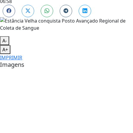
06:58
A-
A+
IMPRIMIR
Imagens