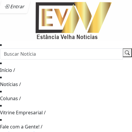
Entrar
Início
/
Notícias
/
Colunas
/
Vitrine Empresarial
/
Fale com a Gente!
/