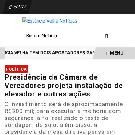
Entrar
MENU
CIA VELHA TEM DOIS APOSTADORES GANHADORES DE PRÊMIOS 
EM ALTA
POLÍTICA
Presidência da Câmara de
Vereadores projeta instalação de
elevador e outras ações
O investimento será de aproximadamente
R$300 mil; para executar a melhoria com
segurança já foi realizado o teste de
sondagem de solo; além disso, a
presidência da mesa diretiva pensa em