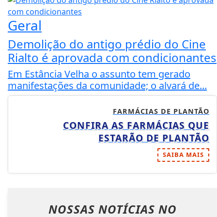
Geral
Demolição do antigo prédio do Cine
Rialto é aprovada com condicionantes
Em Estância Velha o assunto tem gerado
manifestações da comunidade; o alvará de...
FARMÁCIAS DE PLANTÃO
CONFIRA AS FARMÁCIAS QUE
ESTARÃO DE PLANTÃO
SAIBA MAIS
NOSSAS NOTÍCIAS
NO