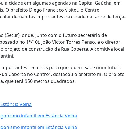
tou a cidade em algumas agendas na Capital Gaúcha, em
. O prefeito Diego Francisco visitou o Centro
ticular demandas importantes da cidade na tarde de terça-
mo (Setur), onde, junto com o futuro secretário de
ssado no 1°/10), João Victor Torres Penso, e o diretor
o projeto de construção da Rua Coberta. A comitiva local
antini.
 importantes recursos para que, quem sabe num futuro
ua Coberta no Centro”, destacou o prefeito m. O projeto
ra, que terá 950 metros quadrados.
Estância Velha
agonismo infantil em Estância Velha
agonismo infantil em Estância Velha