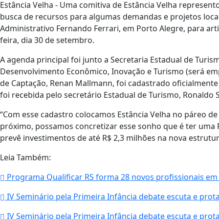
Estância Velha - Uma comitiva de Estância Velha represen
busca de recursos para algumas demandas e projetos locais
Administrativo Fernando Ferrari, em Porto Alegre, para ar
feira, dia 30 de setembro.
A agenda principal foi junto a Secretaria Estadual de Turis
Desenvolvimento Econômico, Inovação e Turismo (será empo
de Captação, Renan Mallmann, foi cadastrado oficialmente 
foi recebida pelo secretário Estadual de Turismo, Ronaldo S
“Com esse cadastro colocamos Estância Velha no páreo de
próximo, possamos concretizar esse sonho que é ter uma R
prevê investimentos de até R$ 2,3 milhões na nova estrutu
Leia Também:
Programa Qualificar RS forma 28 novos profissionais em 
IV Seminário pela Primeira Infância debate escuta e prot
IV Seminário pela Primeira Infância debate escuta e prot