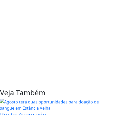
Veja Também
Posto Avançado