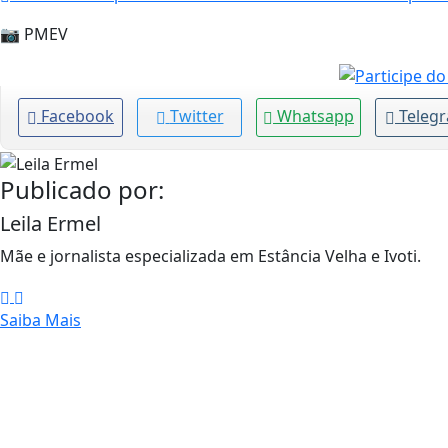
📷 PMEV
Facebook
Twitter
Whatsapp
Teleg
Publicado por:
Leila Ermel
Mãe e jornalista especializada em Estância Velha e Ivoti.
Saiba Mais