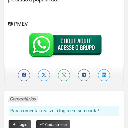
📷 PMEV
Comentários
Para comentar realize o login em sua conta!
Login
Cadastre-se