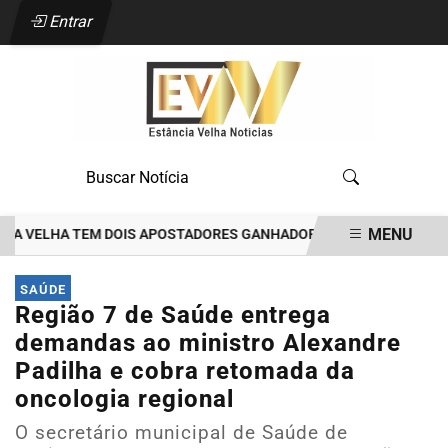
Entrar
MENU
VELHA TEM DOIS APOSTADORES GANHADORES DE PRÊMIOS DE R$35 M
EM ALTA
SAÚDE
Região 7 de Saúde entrega
demandas ao ministro Alexandre
Padilha e cobra retomada da
oncologia regional
O secretário municipal de Saúde de