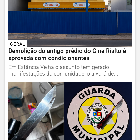
GERAL
Demolição do antigo prédio do Cine Rialto é
aprovada com condicionantes
Em Estância Velha o assunto tem gerado
manifestações da comunidade; o alvará de...