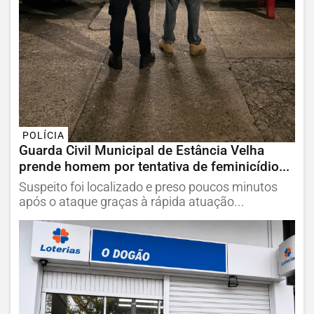
POLÍCIA
Guarda Civil Municipal de Estância Velha
prende homem por tentativa de feminicídio...
Suspeito foi localizado e preso poucos minutos
após o ataque graças à rápida atuação...