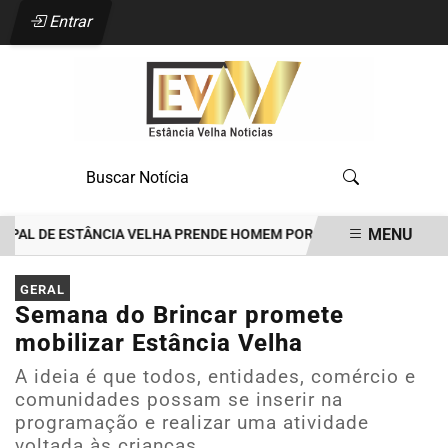
Entrar
MENU
L DE ESTÂNCIA VELHA PRENDE HOMEM POR TENTATIVA DE FEMINICÍD
EM ALTA
GERAL
Semana do Brincar promete
mobilizar Estância Velha
A ideia é que todos, entidades, comércio e
comunidades possam se inserir na
programação e realizar uma atividade
voltada às crianças_