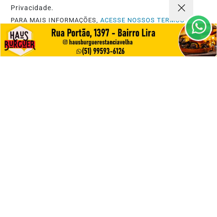
Privacidade.
Saiba Mais
PARA MAIS INFORMAÇÕES,
ACESSE NOSSOS TERMOS
CLICANDO AQUI
PROSSEGUIR
SAÚDE
NAP inaugura nova unidade em Estância
Velha