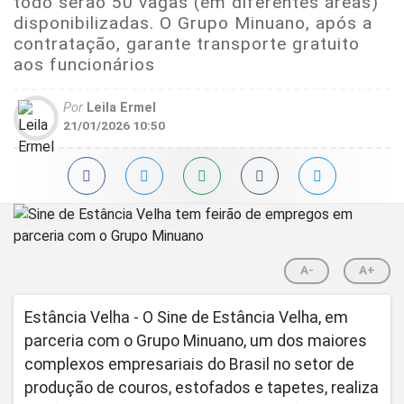
todo serão 50 vagas (em diferentes áreas)
disponibilizadas. O Grupo Minuano, após a
contratação, garante transporte gratuito
aos funcionários
Por
Leila Ermel
21/01/2026 10:50
A-
A+
Estância Velha - O Sine de Estância Velha, em
parceria com o Grupo Minuano, um dos maiores
complexos empresariais do Brasil no setor de
produção de couros, estofados e tapetes, realiza