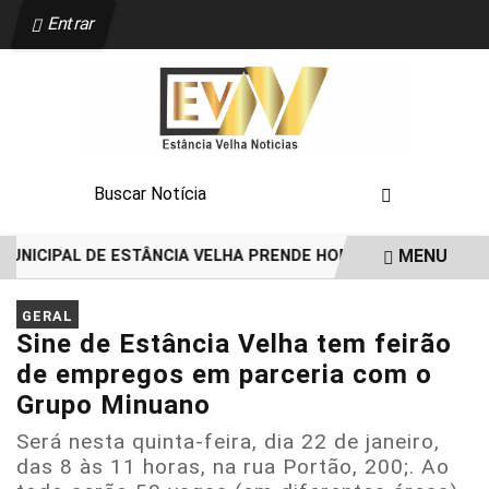
Entrar
MENU
 MUNICIPAL DE ESTÂNCIA VELHA PRENDE HOMEM POR TENTATIV
EM ALTA
GERAL
Sine de Estância Velha tem feirão
de empregos em parceria com o
Grupo Minuano
Será nesta quinta-feira, dia 22 de janeiro,
das 8 às 11 horas, na rua Portão, 200;. Ao