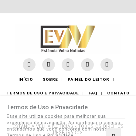
INÍCIO
|
SOBRE
|
PAINEL DO LEITOR
|
TERMOS DE USO E PRIVACIDADE
|
FAQ
|
CONTATO
Termos de Uso e Privacidade
Esse site utiliza cookies para melhorar sua
experiência de navegação. Ao continuar o acesso,
ESTÂNCIA VELHA NOTÍCIAS - TODOS OS DIREITOS
entendemos que você concorda com nossos
RESERVADOS
Termos de Uso e Privacidade.