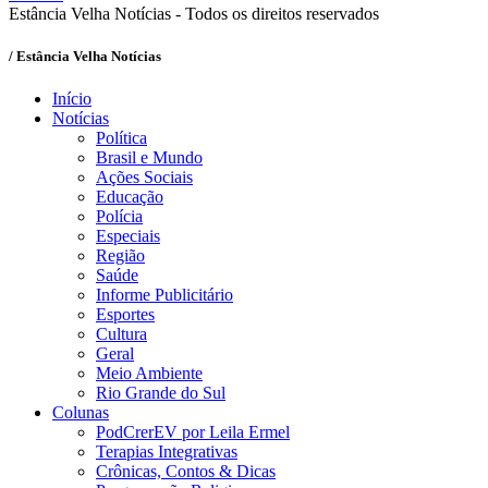
Estância Velha Notícias - Todos os direitos reservados
/ Estância Velha Notícias
Início
Notícias
Política
Brasil e Mundo
Ações Sociais
Educação
Polícia
Especiais
Região
Saúde
Informe Publicitário
Esportes
Cultura
Geral
Meio Ambiente
Rio Grande do Sul
Colunas
PodCrerEV por Leila Ermel
Terapias Integrativas
Crônicas, Contos & Dicas