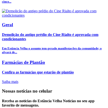
cinco...
Geral
Demolição do antigo prédio do Cine Rialto é aprovada com
condicionantes
Em Estância Velha o assunto tem gerado manifestações da comunidade; o
alvará de...
Farmácias de Plantão
Confira as farmácias que estarão de plantão
Saiba mais
Nossas notícias
no celular
Receba as notícias do Estância Velha Notícias no seu app
favorito de mensagens.