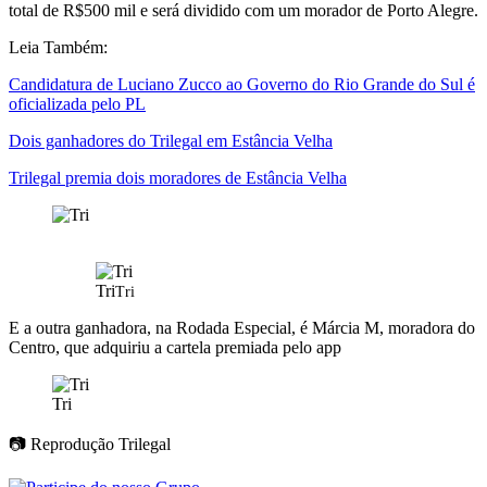
total de R$500 mil e será dividido com um morador de Porto Alegre.
Leia Também:
Candidatura de Luciano Zucco ao Governo do Rio Grande do Sul é
oficializada pelo PL
Dois ganhadores do Trilegal em Estância Velha
Trilegal premia dois moradores de Estância Velha
Tri
Tri
E a outra ganhadora, na Rodada Especial, é Márcia M, moradora do
Centro, que adquiriu a cartela premiada pelo app
Tri
📷 Reprodução Trilegal