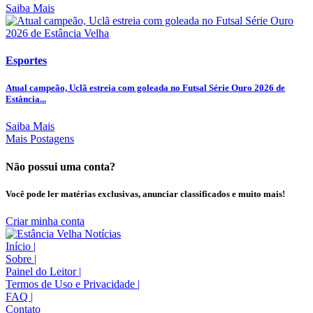
Saiba Mais
Esportes
Atual campeão, Uclã estreia com goleada no Futsal Série Ouro 2026 de
Estância...
Saiba Mais
Mais Postagens
Não possui uma conta?
Você pode ler matérias exclusivas, anunciar classificados e muito mais!
Criar minha conta
Início
|
Sobre
|
Painel do Leitor
|
Termos de Uso e Privacidade
|
FAQ
|
Contato