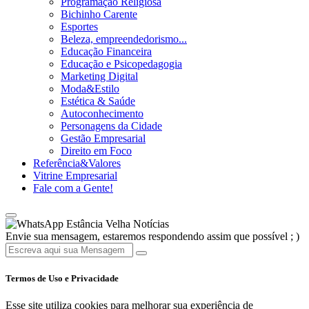
Programação Religiosa
Bichinho Carente
Esportes
Beleza, empreendedorismo...
Educação Financeira
Educação e Psicopedagogia
Marketing Digital
Moda&Estilo
Estética & Saúde
Autoconhecimento
Personagens da Cidade
Gestão Empresarial
Direito em Foco
Referência&Valores
Vitrine Empresarial
Fale com a Gente!
Estância Velha Notícias
Envie sua mensagem, estaremos respondendo assim que possível ; )
Termos de Uso e Privacidade
Esse site utiliza cookies para melhorar sua experiência de