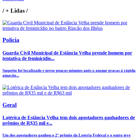
/
+ Lidas
/
Polícia
Guarda Civil Municipal de Estância Velha prende homem por
tentativa de feminicídio...
Suspeito foi localizado e preso poucos minutos após o ataque graças à rápida
atuação...
Geral
Lotérica de Estância Velha tem dois apostadores ganhadores de
prêmios de R$35 mil e...
Um dos apostadores ganhou o 2° prêmio da Loteria Federal e o outro teve