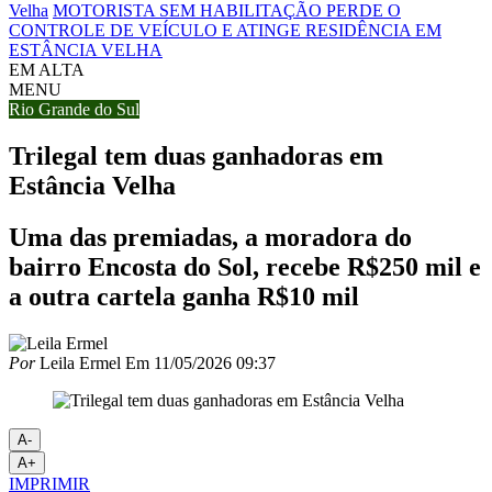
Velha
MOTORISTA SEM HABILITAÇÃO PERDE O
CONTROLE DE VEÍCULO E ATINGE RESIDÊNCIA EM
ESTÂNCIA VELHA
EM ALTA
MENU
Rio Grande do Sul
Trilegal tem duas ganhadoras em
Estância Velha
Uma das premiadas, a moradora do
bairro Encosta do Sol, recebe R$250 mil e
a outra cartela ganha R$10 mil
Por
Leila Ermel
Em
11/05/2026 09:37
A-
A+
IMPRIMIR