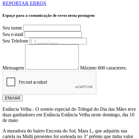
REPORTAR ERROS
Espaço para a comunicação de erros nesta postagem
Seu nome
Seu e-mail
Seu Telefone
Mensagem
Máximo 600 caracteres.
ENVIAR
Estância Velha - O sorteio especial do Trilegal do Dia das Mães teve
duas ganhadores em Estância Estância Velha neste domingo, dia 10
de maio
A moradora do bairro Encosta do Sol, Mara L, que adquiriu sua
cartela na Multi presentes foi sorteada no 3° prêmio que tinha valor