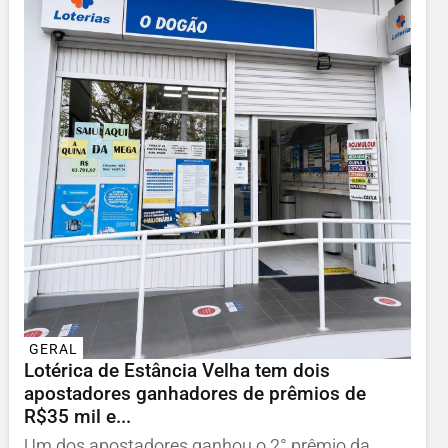
GERAL
Lotérica de Estância Velha tem dois
apostadores ganhadores de prêmios de
R$35 mil e...
Um dos apostadores ganhou o 2° prêmio da