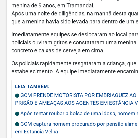
menina de 9 anos, em Tramandaí.
Após uma noite de diligências, na manhã desta quar
que a menina havia sido levada para dentro de um es
Imediatamente equipes se deslocaram ao local para
policiais ouviram gritos e constataram uma menin
concreto e caixas de cerveja em cima.
Os policiais rapidamente resgataram a criança, que 
estabelecimento. A equipe imediatamente encami
LEIA TAMBÉM:
GCM PRENDE MOTORISTA POR EMBRIAGUEZ AO V
PRISÃO E AMEAÇAS AOS AGENTES EM ESTÂNCIA 
Após tentar roubar a bolsa de uma idosa, homem 
GCM captura homem procurado por pensão alimentí
em Estância Velha