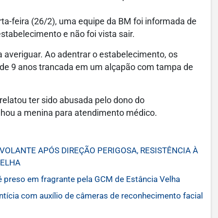
ta-feira (26/2), uma equipe da BM foi informada de
tabelecimento e não foi vista sair.
 averiguar. Ao adentrar o estabelecimento, os
a de 9 anos trancada em um alçapão com tampa de
relatou ter sido abusada pelo dono do
nhou a menina para atendimento médico.
OLANTE APÓS DIREÇÃO PERIGOSA, RESISTÊNCIA À
VELHA
é preso em fragrante pela GCM de Estância Velha
cia com auxílio de câmeras de reconhecimento facial