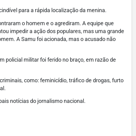
cindível para a rápida localização da menina.
ncontraram o homem e o agrediram. A equipe que
entou impedir a ação dos populares, mas uma grande
homem. A Samu foi acionada, mas o acusado não
policial militar foi ferido no braço, em razão de
iminais, como: feminicídio, tráfico de drogas, furto
al.
ais notícias do jornalismo nacional.