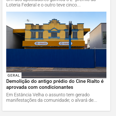
Loteria Federal e o outro teve cinco...
GERAL
Demolição do antigo prédio do Cine Rialto é
aprovada com condicionantes
Em Estância Velha o assunto tem gerado
manifestações da comunidade; o alvará de...