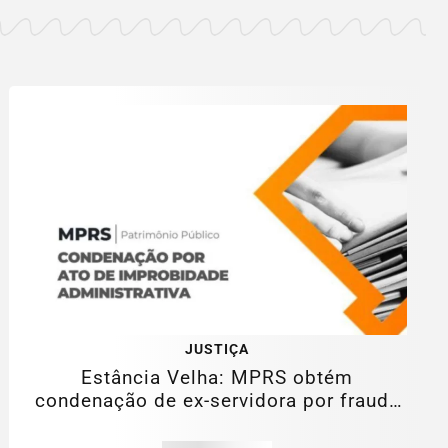
JUSTIÇA
Estância Velha: MPRS obtém
condenação de ex-servidora por fraude
na folha de...