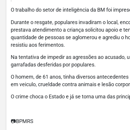
O trabalho do setor de inteligência da BM foi impres
Durante o resgate, populares invadiram o local, e
prestava atendimento a criança solicitou apoio e t
quantidade de pessoas se aglomerou e agrediu o 
resistiu aos ferimentos.
Na tentativa de impedir as agressões ao acusado, um 
garrafadas desferidas por populares.
O homem, de 61 anos, tinha diversos antecedentes cr
em veiculo, crueldade contra animais e lesão corpor
O crime choca o Estado e já se torna uma das princip
📷BPMRS