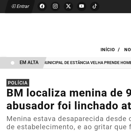
Entrar
/
INÍCIO
NO
EM ALTA
GUARDA CIVIL MUNICIPAL DE ESTÂNCIA VELHA PRENDE HOMEM POR 
POLÍCIA
BM localiza menina de 
abusador foi linchado a
Menina estava desaparecida desde o 
de estabelecimento, e ao gritar que 