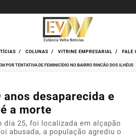
/
/
/
TÍCIAS
COLUNAS
VITRINE EMPRESARIAL
FALE 
TENTATIVA DE FEMINICÍDIO NO BAIRRO RINCÃO DOS ILHÉUS
LOTÉ
9 anos desaparecida e
té a morte
dia 25, foi localizada em alçapão
foi abusada, a população agrediu o