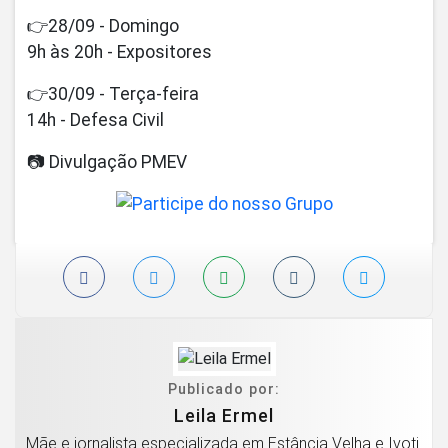
👉28/09 - Domingo
9h às 20h - Expositores
👉30/09 - Terça-feira
14h - Defesa Civil
📷 Divulgação PMEV
Publicado por:
Leila Ermel
Mãe e jornalista especializada em Estância Velha e Ivoti.