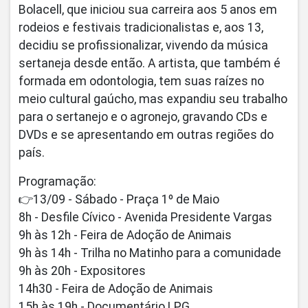
Bolacell, que iniciou sua carreira aos 5 anos em
rodeios e festivais tradicionalistas e, aos 13,
decidiu se profissionalizar, vivendo da música
sertaneja desde então. A artista, que também é
formada em odontologia, tem suas raízes no
meio cultural gaúcho, mas expandiu seu trabalho
para o sertanejo e o agronejo, gravando CDs e
DVDs e se apresentando em outras regiões do
país.
Programação:
👉13/09 - Sábado - Praça 1º de Maio
8h - Desfile Cívico - Avenida Presidente Vargas
9h às 12h - Feira de Adoção de Animais
9h às 14h - Trilha no Matinho para a comunidade
9h às 20h - Expositores
14h30 - Feira de Adoção de Animais
15h às 19h - Documentário LPG