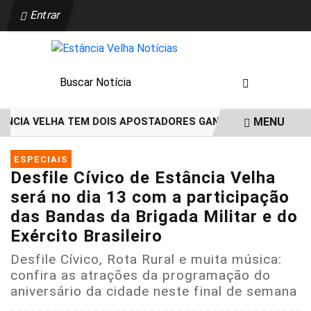
Entrar
MENU
CIA VELHA TEM DOIS APOSTADORES GANHADORES DE PRÊMIOS 
EM ALTA
ESPECIAIS
Desfile Cívico de Estância Velha
será no dia 13 com a participação
das Bandas da Brigada Militar e do
Exército Brasileiro
Desfile Cívico, Rota Rural e muita música:
confira as atrações da programação do
aniversário da cidade neste final de semana