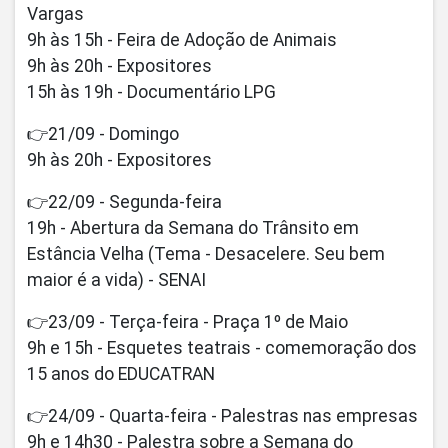
Vargas
9h às 15h - Feira de Adoção de Animais
9h às 20h - Expositores
15h às 19h - Documentário LPG
👉21/09 - Domingo
9h às 20h - Expositores
👉22/09 - Segunda-feira
19h - Abertura da Semana do Trânsito em
Estância Velha (Tema - Desacelere. Seu bem
maior é a vida) - SENAI
👉23/09 - Terça-feira - Praça 1º de Maio
9h e 15h - Esquetes teatrais - comemoração dos
15 anos do EDUCATRAN
👉24/09 - Quarta-feira - Palestras nas empresas
9h e 14h30 - Palestra sobre a Semana do