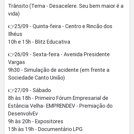
Trânsito (Tema - Desacelere. Seu bem maior é a
vida)
👉25/09 - Quinta-feira - Centro e Rincão dos
Ilhéus
10h e 15h - Blitz Educativa
👉26/09 - Sexta-feira - Avenida Presidente
Vargas
9h30 - Simulação de acidente (em frente a
Sociedade Canto União)
👉27/09 - Sábado
8h às 18h - Primeiro Fórum Empresarial de
Estância Velha- EMPRENDEV - Premiação do
DesenvolvEv
9h às 20h - Expositores
15h às 19h - Documentário LPG