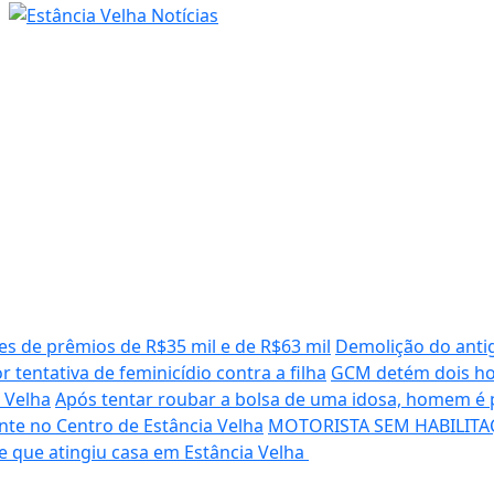
es de prêmios de R$35 mil e de R$63 mil
Demolição do antig
tentativa de feminicídio contra a filha
GCM detém dois ho
 Velha
Após tentar roubar a bolsa de uma idosa, homem é 
te no Centro de Estância Velha
MOTORISTA SEM HABILITA
e que atingiu casa em Estância Velha