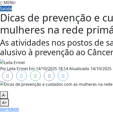
MENU
Saúde
Dicas de prevenção e c
mulheres na rede primá
As atividades nos postos de
alusivo à prevenção ao Cânc
Por
Leila Ermel
Em
14/10/2025 18:14
Atualizado
14/10/2025 
A-
A+
IMPRIMIR