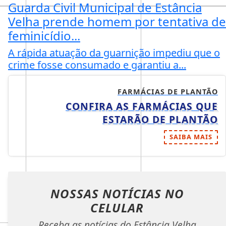
Guarda Civil Municipal de Estância
Velha prende homem por tentativa de
feminicídio...
A rápida atuação da guarnição impediu que o
crime fosse consumado e garantiu a...
FARMÁCIAS DE PLANTÃO
CONFIRA AS FARMÁCIAS QUE
ESTARÃO DE PLANTÃO
SAIBA MAIS
NOSSAS NOTÍCIAS
NO
CELULAR
Receba as notícias do Estância Velha