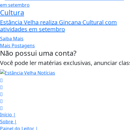
Cultura
Estância Velha realiza Gincana Cultural com
atividades em setembro
Saiba Mais
Mais Postagens
Não possui uma conta?
Você pode ler matérias exclusivas, anunciar clas
Início
|
Sobre
|
Termos de Uso e Privacidade
Painel do Leitor
|