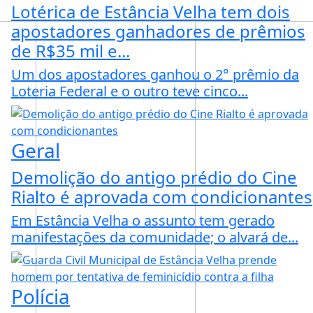
Lotérica de Estância Velha tem dois
apostadores ganhadores de prêmios
de R$35 mil e...
Um dos apostadores ganhou o 2° prêmio da
Loteria Federal e o outro teve cinco...
Geral
Demolição do antigo prédio do Cine
Rialto é aprovada com condicionantes
Em Estância Velha o assunto tem gerado
manifestações da comunidade; o alvará de...
Polícia