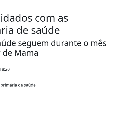
uidados com as
ria de saúde
 saúde seguem durante o mês
er de Mama
18:20