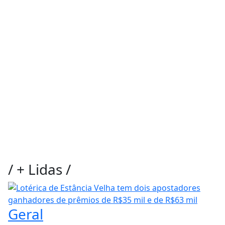
/
+ Lidas
/
Geral