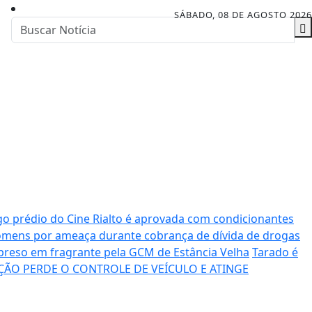
SÁBADO, 08 DE AGOSTO 2026
o prédio do Cine Rialto é aprovada com condicionantes
mens por ameaça durante cobrança de dívida de drogas
preso em fragrante pela GCM de Estância Velha
Tarado é
ÇÃO PERDE O CONTROLE DE VEÍCULO E ATINGE