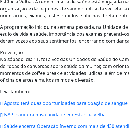
Estância Velha - A rede primária de saúde está engajada na
organização é das equipes de saúde pública da secretaria 
orientações, exames, testes rápidos e oficinas diretament
A programação iniciou na semana passada, na Unidade de
estilo de vida e saúde, importância dos exames preventivo
deram vozes aos seus sentimentos, encerrando com dança.
Prevenção
No sábado, dia 11, foi a vez das Unidades de Saúde do Cam
de rodas de conversas sobre saúde da mulher, com orient
momentos de coffee break e atividades lúdicas, além de m
oficina de artes e muitos mimos e diversão.
Leia Também:
Agosto terá duas oportunidades para doação de sangue 
NAP inaugura nova unidade em Estância Velha
Saúde encerra Operação Inverno com mais de 430 atend