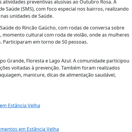
s atividades preventivas alusivas ao Outubro Rosa. A
de Saúde (SMS), com foco especial nos bairros, realizando
e nas unidades de Saúde.
 Saúde do Rincão Gaúcho, com rodas de conversa sobre
s, momento cultural com roda de violão, onde as mulheres
 Participaram em torno de 50 pessoas.
po Grande, Floresta e Lago Azul. A comunidade participou
ações voltadas à prevenção. Também foram realizados
aquiagem, manicure, dicas de alimentação saudável,
em Estância Velha
imentos em Estância Velha