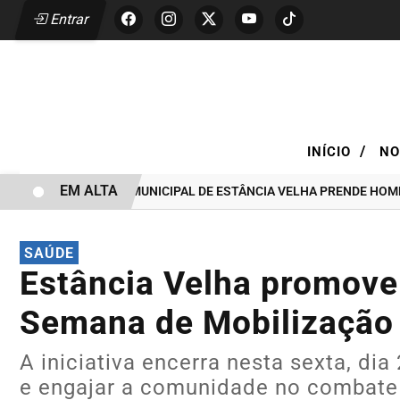
Entrar
/
INÍCIO
NO
EM ALTA
GUARDA CIVIL MUNICIPAL DE ESTÂNCIA VELHA PRENDE HOMEM POR 
SAÚDE
Estância Velha promove 
Semana de Mobilização
A iniciativa encerra nesta sexta, dia
e engajar a comunidade no combate