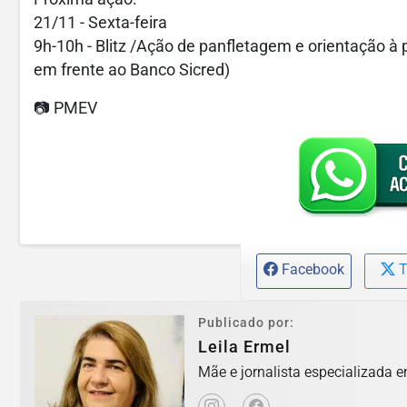
21/11 - Sexta-feira
9h-10h - Blitz /Ação de panfletagem e orientação à 
em frente ao Banco Sicred)
📷 PMEV
Facebook
T
Publicado por:
Leila Ermel
Mãe e jornalista especializada e