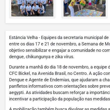
Estância Velha - Equipes da secretaria municipal 
entre os dias 17 e 21 de novembro, a Semana de Mo
objetivo sensibilizar e engajar a comunidade no c
dengue, chikungunya e zika vírus.
Durante a manhã do dia 18 de novembro, a equipe d
CFC Bickel, na Avenida Brasil, no Centro. A ação 
Dengue e Agente de Endemias, que ajudaram a cha
panfletos informativos com orientações sobre prev
aegypti. As atividades buscam reforçar a importânc
incentivar a participação da população nas medidas
A mobilização também busca divulgar as medidas ad