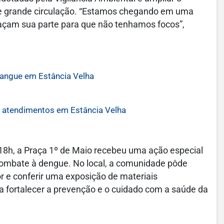
de grande circulação. “Estamos chegando em uma
façam sua parte para que não tenhamos focos”,
angue em Estância Velha
 atendimentos em Estância Velha
 18h, a Praça 1º de Maio recebeu uma ação especial
combate à dengue. No local, a comunidade pôde
or e conferir uma exposição de materiais
ca fortalecer a prevenção e o cuidado com a saúde da