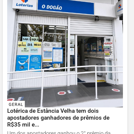
GERAL
Lotérica de Estância Velha tem dois
apostadores ganhadores de prêmios de
R$35 mil e...
Um dos apostadores ganhou o 2° prêmio da