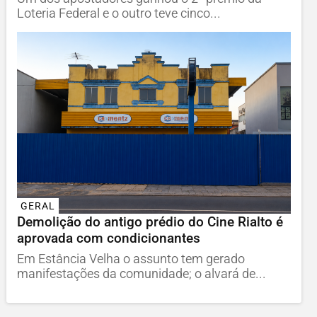
Loteria Federal e o outro teve cinco...
GERAL
Demolição do antigo prédio do Cine Rialto é
aprovada com condicionantes
Em Estância Velha o assunto tem gerado
manifestações da comunidade; o alvará de...