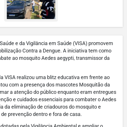
de Saúde e da Vigilância em Saúde (VISA) promovem
bilização Contra a Dengue. A iniciativa tem como
ombate ao mosquito Aedes aegypti, transmissor da
a VISA realizou uma blitz educativa em frente ao
contou com a presença dos mascotes Mosquitão da
mar a atenção do público enquanto eram entregues
enção e cuidados essenciais para combater o Aedes
ia da eliminação de criadouros do mosquito e
 de prevenção dentro e fora de casa.
otadas pela Vigilância Ambiental e ampliar o