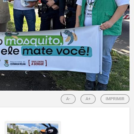
A-
A+
IMPRIMIR