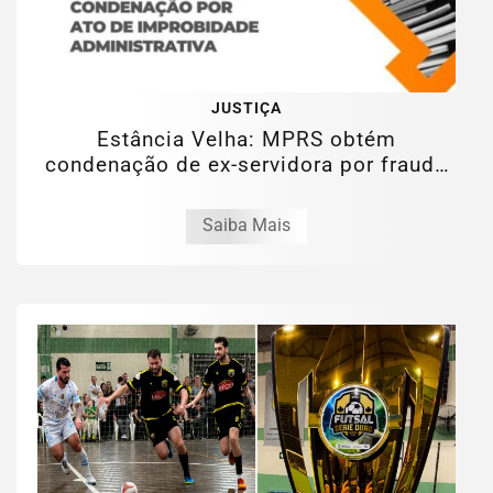
JUSTIÇA
Estância Velha: MPRS obtém
condenação de ex-servidora por fraude
na folha de...
Saiba Mais