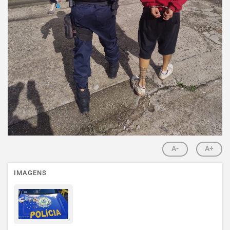
A-
A+
IMAGENS