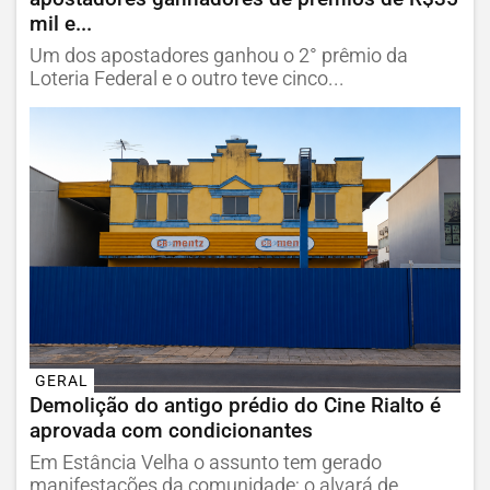
mil e...
Um dos apostadores ganhou o 2° prêmio da
Loteria Federal e o outro teve cinco...
GERAL
Demolição do antigo prédio do Cine Rialto é
aprovada com condicionantes
Em Estância Velha o assunto tem gerado
manifestações da comunidade; o alvará de...