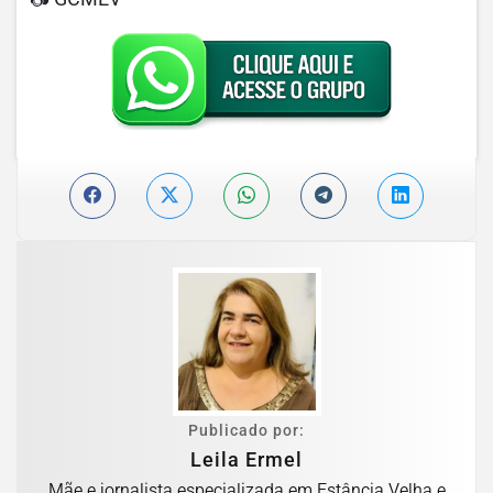
Publicado por:
Leila Ermel
Mãe e jornalista especializada em Estância Velha e