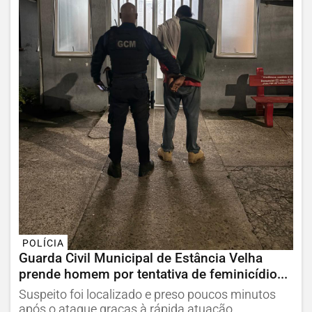
POLÍCIA
Guarda Civil Municipal de Estância Velha
prende homem por tentativa de feminicídio...
Suspeito foi localizado e preso poucos minutos
após o ataque graças à rápida atuação...