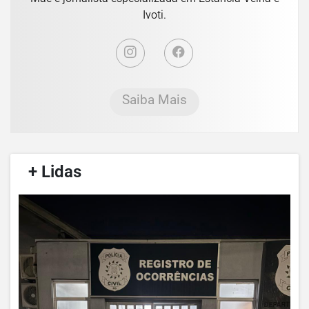
Ivoti.
Saiba Mais
/
+ Lidas
/