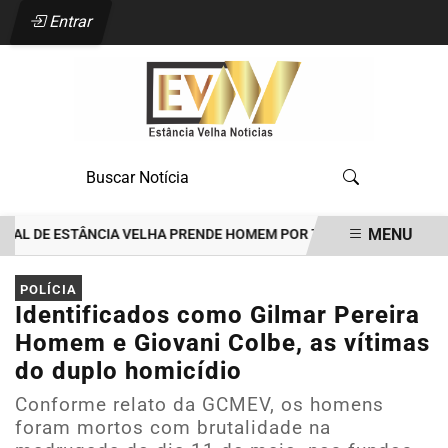
Entrar
MENU
AL DE ESTÂNCIA VELHA PRENDE HOMEM POR TENTATIVA DE FEMINICÍ
EM ALTA
POLÍCIA
Identificados como Gilmar Pereira
Homem e Giovani Colbe, as vítimas
do duplo homicídio
Conforme relato da GCMEV, os homens
foram mortos com brutalidade na