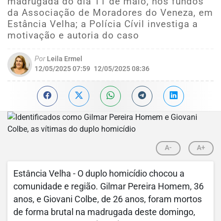
madrugada do dia 11 de maio, nos fundos
da Associação de Moradores do Veneza, em
Estância Velha; a Polícia Cívil investiga a
motivação e autoria do caso
Por
Leila Ermel
12/05/2025 07:59
12/05/2025 08:36
A-
A+
Estância Velha - O duplo homicídio chocou a
comunidade e região. Gilmar Pereira Homem, 36
anos, e Giovani Colbe, de 26 anos, foram mortos
de forma brutal na madrugada deste domingo,