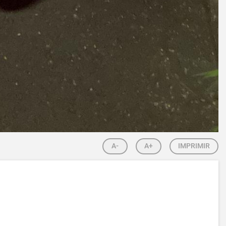
A-
A+
IMPRIMIR