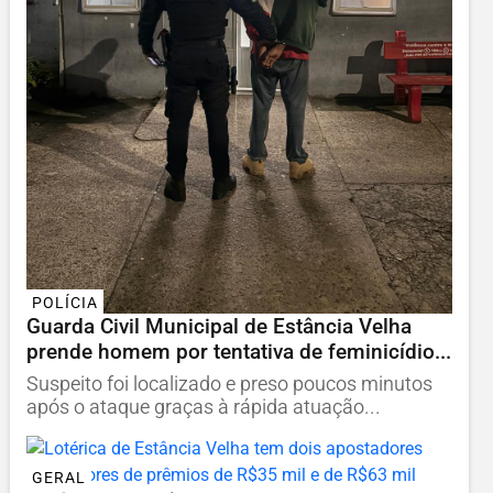
POLÍCIA
Guarda Civil Municipal de Estância Velha
prende homem por tentativa de feminicídio...
Suspeito foi localizado e preso poucos minutos
após o ataque graças à rápida atuação...
GERAL