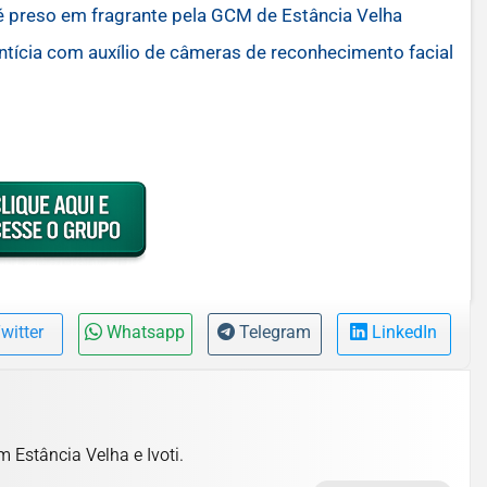
é preso em fragrante pela GCM de Estância Velha
cia com auxílio de câmeras de reconhecimento facial
witter
Whatsapp
Telegram
LinkedIn
m Estância Velha e Ivoti.