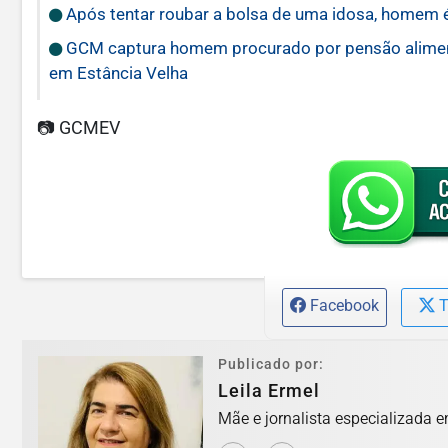
Após tentar roubar a bolsa de uma idosa, homem 
GCM captura homem procurado por pensão alimentí
em Estância Velha
📷 GCMEV
Facebook
T
Publicado por:
Leila Ermel
Mãe e jornalista especializada e