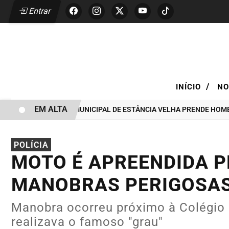
Entrar
/
INÍCIO
NO
EM ALTA
GUARDA CIVIL MUNICIPAL DE ESTÂNCIA VELHA PRENDE HOMEM POR 
POLÍCIA
MOTO É APREENDIDA P
MANOBRAS PERIGOSAS
Manobra ocorreu próximo à Colégio 
realizava o famoso "grau"