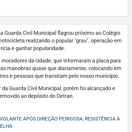
 a Guarda Civil Municipal flagrou próximo ao Colégio
otocicleta realizando o popular "grau", operação em
ícia e ganhar popularidade.
e moradores da cidade, que informaram a placa para
ssas manobras quase que diariamente, colocando em
stres e pessoas que transitam pelo nosso município.
da Guarda Civil Municipal, porém foi alcançado e
removido ao depósito do Detran.
OLANTE APÓS DIREÇÃO PERIGOSA, RESISTÊNCIA À
VELHA