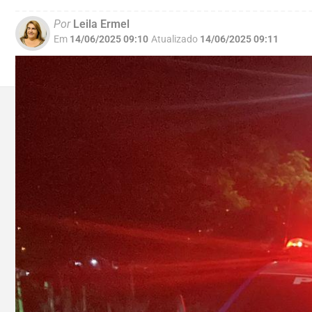
Por
Leila Ermel
Em
14/06/2025 09:10
Atualizado
14/06/2025 09:11