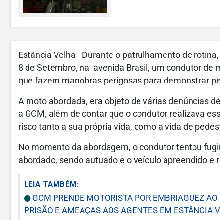
Estância Velha - Durante o patrulhamento de rotina,
8 de Setembro, na avenida Brasil, um condutor de m
que fazem manobras perigosas para demonstrar per
A moto abordada, era objeto de várias denúncias d
a GCM, além de contar que o condutor realizava e
risco tanto a sua própria vida, como a vida de pede
No momento da abordagem, o condutor tentou fugir 
abordado, sendo autuado e o veículo apreendido e 
LEIA TAMBÉM:
GCM PRENDE MOTORISTA POR EMBRIAGUEZ AO V
PRISÃO E AMEAÇAS AOS AGENTES EM ESTÂNCIA 