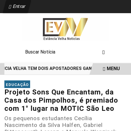
Entrar
MENU
IA VELHA TEM DOIS APOSTADORES GANHADORES DE PRÊMIOS D
EM ALTA
EDUCAÇÃO
Projeto Sons Que Encantam, da
Casa dos Pimpolhos, é premiado
com 1° lugar na MOTIC São Leo
Os pequenos estudantes Cecília
Nascimento da Silva Halfen, Gabriel