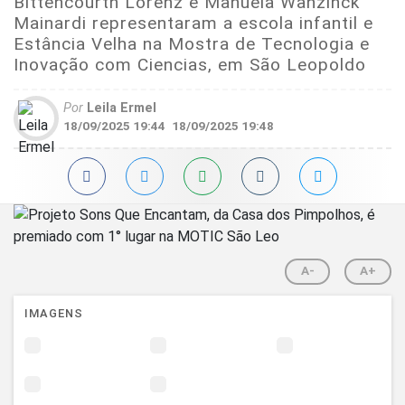
Bittencourth Lorenz e Manuela Wanzinck
Mainardi representaram a escola infantil e
Estância Velha na Mostra de Tecnologia e
Inovação com Ciencias, em São Leopoldo
Por
Leila Ermel
18/09/2025 19:44
18/09/2025 19:48
A-
A+
IMAGENS