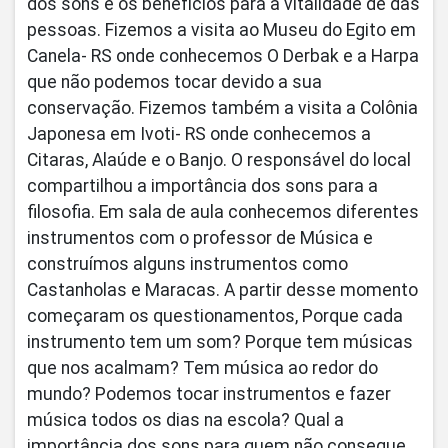
dos sons e os benefícios para a vitalidade de das
pessoas. Fizemos a visita ao Museu do Egito em
Canela- RS onde conhecemos O Derbak e a Harpa
que não podemos tocar devido a sua
conservação. Fizemos também a visita a Colônia
Japonesa em Ivoti- RS onde conhecemos a
Citaras, Alaúde e o Banjo. O responsável do local
compartilhou a importância dos sons para a
filosofia. Em sala de aula conhecemos diferentes
instrumentos com o professor de Música e
construímos alguns instrumentos como
Castanholas e Maracas. A partir desse momento
começaram os questionamentos, Porque cada
instrumento tem um som? Porque tem músicas
que nos acalmam? Tem música ao redor do
mundo? Podemos tocar instrumentos e fazer
música todos os dias na escola? Qual a
importância dos sons para quem não consegue