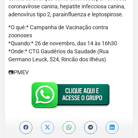
coronavírose canina, hepatite infecciosa canina,
adenovírus tipo 2, parainfluenza e leptospirose.
*O quê:* Campanha de Vacinação contra
zoonoses
*Quando:* 26 de novembro, das 14 às 16h30
*Onde:* CTG Gaudérios da Saudade (Rua
Germano Leuck, 524, Rincão dos Ilhéus)
📷PMEV