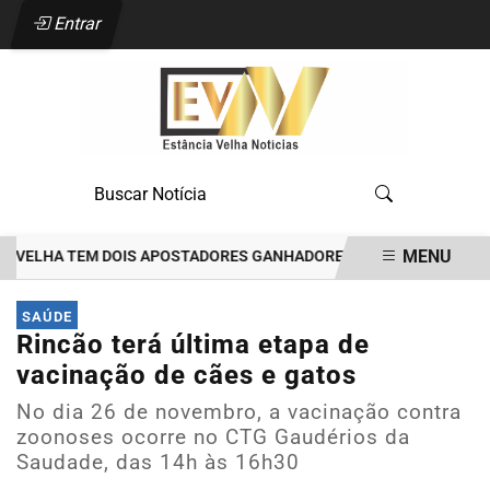
Entrar
MENU
ELHA TEM DOIS APOSTADORES GANHADORES DE PRÊMIOS DE R$35 MI
EM ALTA
SAÚDE
Rincão terá última etapa de
vacinação de cães e gatos
No dia 26 de novembro, a vacinação contra
zoonoses ocorre no CTG Gaudérios da
Saudade, das 14h às 16h30