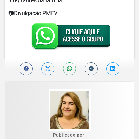
integrantes da família.
📷Divulgação PMEV
Publicado por: