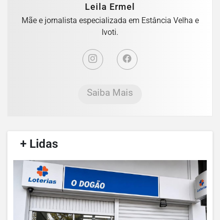
Leila Ermel
Mãe e jornalista especializada em Estância Velha e
Ivoti.
Saiba Mais
/
+ Lidas
/