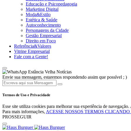
Educação e Psicopedagogia
Marketing Digital
Moda&Estilo
Estética & Saúde
Autoconhecimento
Personagens da Cidade
Gestão Empresarial
Direito em Foco
Referência&Valores
Vitrine Empresarial
Fale com a Gente!
Estância Velha Notícias
Envie sua mensagem, estaremos respondendo assim que possível ; )
Termos de Uso e Privacidade
Esse site utiliza cookies para melhorar sua experiência de navegaçã
Para mais informações,
ACESSE NOSSOS TERMOS CLICANDO
PROSSEGUIR