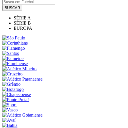
BUSCAR
SÉRIE A
SÉRIE B
EUROPA