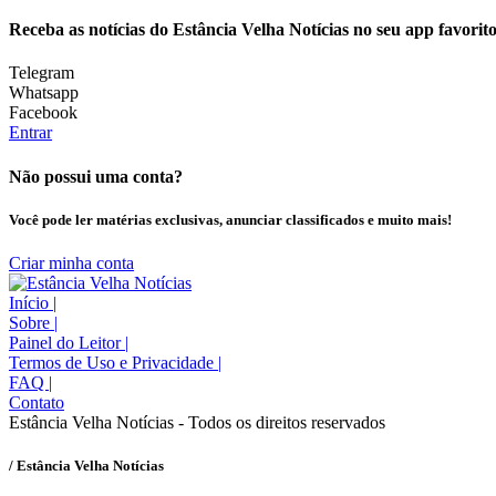
Receba as notícias do Estância Velha Notícias no seu app favorit
Telegram
Whatsapp
Facebook
Entrar
Não possui uma conta?
Você pode ler matérias exclusivas, anunciar classificados e muito mais!
Criar minha conta
Início
|
Sobre
|
Painel do Leitor
|
Termos de Uso e Privacidade
|
FAQ
|
Contato
Estância Velha Notícias - Todos os direitos reservados
/ Estância Velha Notícias