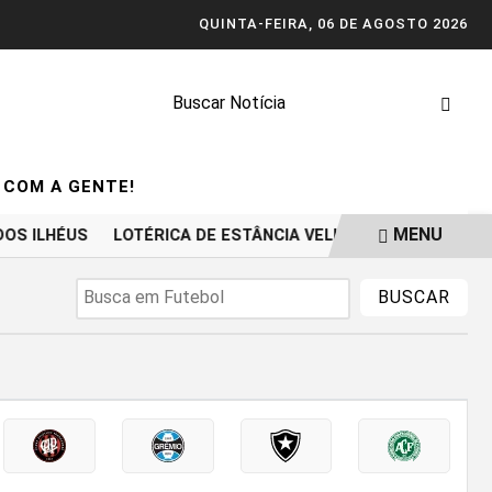
QUINTA-FEIRA, 06 DE AGOSTO 2026
 COM A GENTE!
MENU
OS ILHÉUS
LOTÉRICA DE ESTÂNCIA VELHA TEM DOIS APOST
BUSCAR