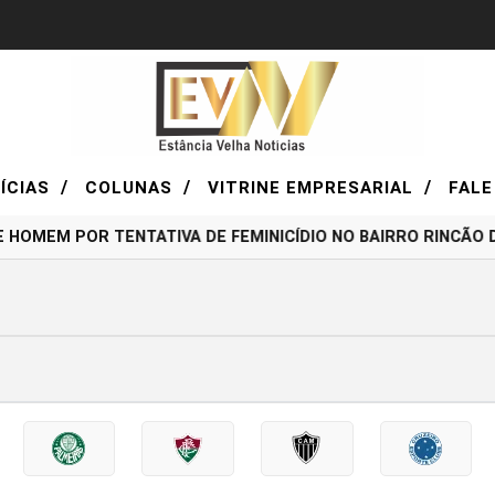
/
/
/
ÍCIAS
COLUNAS
VITRINE EMPRESARIAL
FALE
 HOMEM POR TENTATIVA DE FEMINICÍDIO NO BAIRRO RINCÃO D