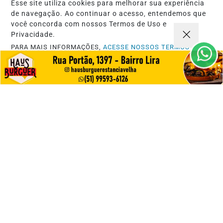
Esse site utiliza cookies para melhorar sua experiência
de navegação. Ao continuar o acesso, entendemos que
você concorda com nossos Termos de Uso e
Privacidade.
PARA MAIS INFORMAÇÕES,
ACESSE NOSSOS TERMOS
CLICANDO AQUI
GESTÃO EMPRESARIAL
PROSSEGUIR
A Nova Gestão de Pessoas: Protegendo
o Colaborador com Inteligência Ética
Saiba Mais