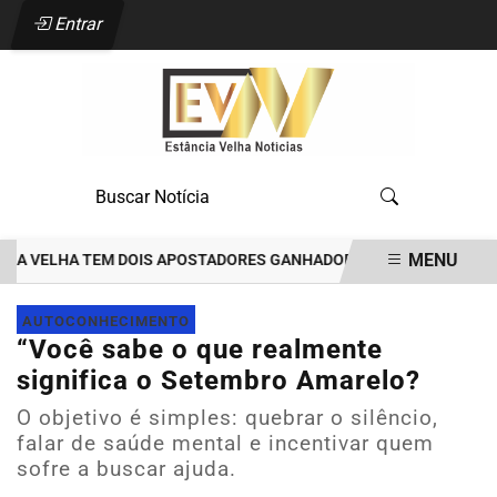
Entrar
MENU
VELHA TEM DOIS APOSTADORES GANHADORES DE PRÊMIOS DE R$35 M
EM ALTA
AUTOCONHECIMENTO
“Você sabe o que realmente
significa o Setembro Amarelo?
O objetivo é simples: quebrar o silêncio,
falar de saúde mental e incentivar quem
sofre a buscar ajuda.