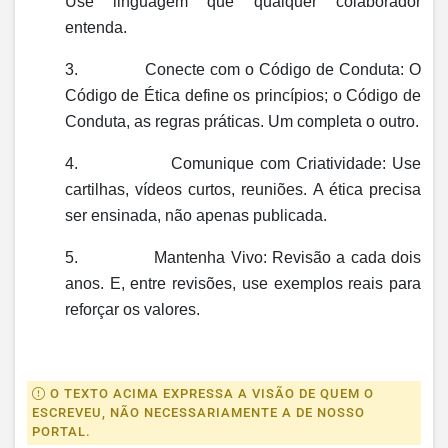
Use linguagem que qualquer colaborador
entenda.
3.
Conecte com o Código de Conduta:
O
Código de Ética define os princípios; o Código de
Conduta, as regras práticas. Um completa o outro.
4.
Comunique com Criatividade:
Use
cartilhas, vídeos curtos, reuniões. A ética precisa
ser ensinada, não apenas publicada.
5.
Mantenha Vivo:
Revisão a cada dois
anos. E, entre revisões, use exemplos reais para
reforçar os valores.
O TEXTO ACIMA EXPRESSA A VISÃO DE QUEM O
ESCREVEU, NÃO NECESSARIAMENTE A DE NOSSO
PORTAL.