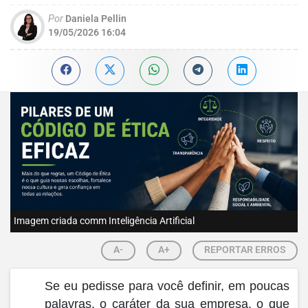
Por
Daniela Pellin
19/05/2026 16:04
Imagem criada comm Inteligência Artificial
A-
A+
REPORTAR ERROS
Se eu pedisse para você definir, em poucas
palavras, o caráter da sua empresa, o que