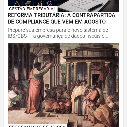
GESTÃO EMPRESARIAL
REFORMA TRIBUTÁRIA: A CONTRAPARTIDA
DE COMPLIANCE QUE VEM EM AGOSTO
Prepare sua empresa para o novo sistema de
IBS/CBS — a governança de dados fiscais é...