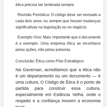
ética precisa ser lembrada sempre.
Revisão Periódica:
O código deve ser revisado a
·
cada dois anos, ou sempre que houver mudanças
significativas na legislação ou no negócio.
Exemplo Vivo:
Mais importante que o documento
·
é o exemplo. Uma empresa é́tica se reconhece
pelas a
çõ
es, n
ã
o pelas palavras.
Conclusão: Ética como Pilar Estratégico
Na
Gavernan
, acreditamos que a ética não
é um departamento ou um documento — é
uma cultura. O Código de Ética é o ponto de
partida para construir essa cultura,
especialmente em Estância Velha, onde o
respeito e a confiança movem a economia