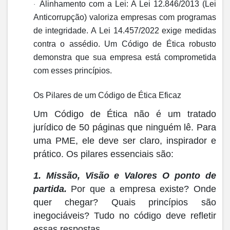
Alinhamento com a Lei:
A
Lei 12.846/2013 (Lei
·
Anticorrupção)
valoriza empresas com programas
de integridade. A
Lei 14.457/2022
exige medidas
contra o assédio. Um Código de Ética robusto
demonstra que sua empresa está comprometida
com esses princípios.
Os Pilares de um Código de Ética Eficaz
Um Código de Ética não é um tratado
jurídico de 50 páginas que ninguém lê. Para
uma PME, ele deve ser
claro, inspirador e
prático
. Os pilares essenciais são:
1. Missão, Visão e Valores
O ponto de
partida.
Por que a empresa existe? Onde
quer chegar? Quais princípios são
inegociáveis? Tudo no código deve refletir
essas respostas.