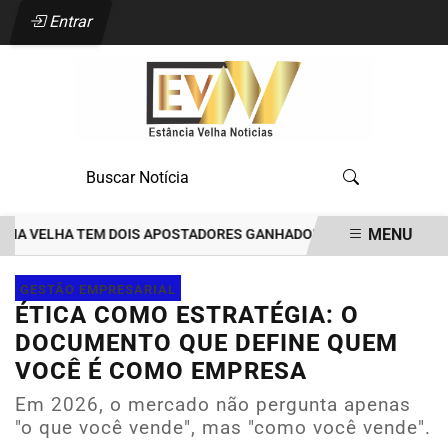
Entrar
MENU
VELHA TEM DOIS APOSTADORES GANHADORES DE PRÊMIOS DE R$35 M
EM ALTA
GESTÃO EMPRESARIAL
ÉTICA COMO ESTRATÉGIA: O
DOCUMENTO QUE DEFINE QUEM
VOCÊ É COMO EMPRESA
Em 2026, o mercado não pergunta apenas
"o que você vende", mas "como você vende".