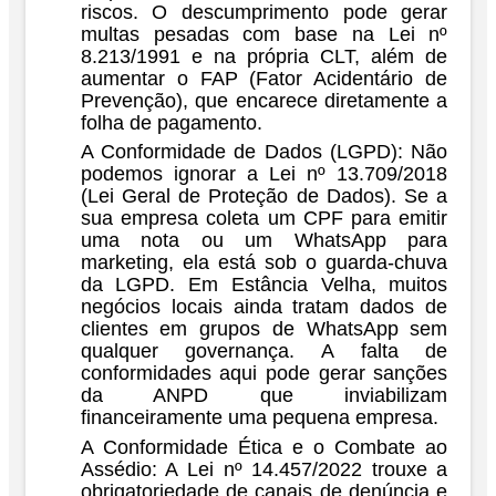
riscos. O descumprimento pode gerar
multas pesadas com base na
Lei nº
8.213/1991
e na própria CLT, além de
aumentar o FAP (Fator Acidentário de
Prevenção), que encarece diretamente a
folha de pagamento.
A Conformidade de Dados (LGPD):
Não
podemos ignorar a
Lei nº 13.709/2018
(Lei Geral de Proteção de Dados)
. Se a
sua empresa coleta um CPF para emitir
uma nota ou um WhatsApp para
marketing, ela está sob o guarda-chuva
da LGPD. Em Estância Velha, muitos
negócios locais ainda tratam dados de
clientes em grupos de WhatsApp sem
qualquer governança. A falta de
conformidades aqui pode gerar sanções
da ANPD que inviabilizam
financeiramente uma pequena empresa.
A Conformidade Ética e o Combate ao
Assédio:
A
Lei nº 14.457/2022
trouxe a
obrigatoriedade de canais de denúncia e