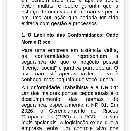
em conformidade não é apenas sobre
evitar multas; é sobre garantir que o
esforço de uma vida inteira não se perca
em uma autuação que poderia ter sido
evitada com gestão e processos.
1. O Labirinto das Conformidades: Onde
Mora o Risco
Para uma empresa em Estância Velha,
as conformidades representam a
segurança de que o negócio possui
"licença social" e jurídica para operar. O
risco não está apenas na lei que você
conhece, mas naquela que você ignora.
A Conformidade Trabalhista e a NR 01:
Um dos maiores pontos cegos atuais é o
descumprimento das normas de
segurança, especialmente a
NR 01
. Em
2026, o Gerenciamento de Riscos
Ocupacionais (GRO) e o PGR não são
mais opcionais. A legislação exige que a
empresa tenha um controle vivo dos