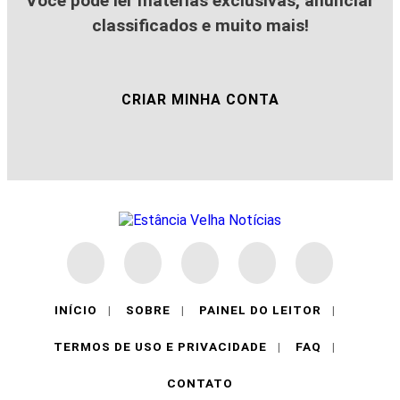
Você pode ler matérias exclusivas, anunciar
classificados e muito mais!
CRIAR MINHA CONTA
INÍCIO
|
SOBRE
|
PAINEL DO LEITOR
|
TERMOS DE USO E PRIVACIDADE
|
FAQ
|
CONTATO