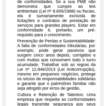
de conformidades. Se a sua PME não
demonstra que cumpre as leis
ambientais (
Lei nº 9.605/1998
) ou fiscais,
ela é sumariamente excluída de
licitações e contratos de prestação de
serviços para grandes players. Estar em
conformidade é, portanto, um pré-
requisito para o crescimento.
Prevenção de Perdas e Sustentabilidade:
A falta de conformidades tributárias, por
exemplo, pode gerar passivos que
surgem cinco anos depois, corrigidos e
com multas que consomem todo o lucro
acumulado. Trabalhar sob as regras da
Lei nº 12.846/2013 (Lei Anticorrupção)
,
mesmo em pequenos negócios, protege
os sócios de responsabilidades solidárias
e garante que o patrimônio familiar não
seja atingido por erros de gestão.
Cultura e Retenção de Talentos:
Uma
empresa que respeita as conformidades
legais transmite segurança aos seus