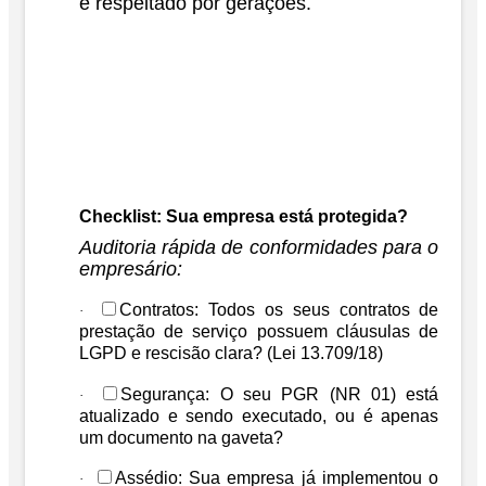
e respeitado por gerações.
Checklist: Sua empresa está protegida?
Auditoria rápida de conformidades para o
empresário:
Contratos:
Todos os seus contratos de
·
prestação de serviço possuem cláusulas de
LGPD e rescisão clara? (
Lei 13.709/18
)
Segurança:
O seu PGR (NR 01) está
·
atualizado e sendo executado, ou é apenas
um documento na gaveta?
Assédio:
Sua empresa já implementou o
·