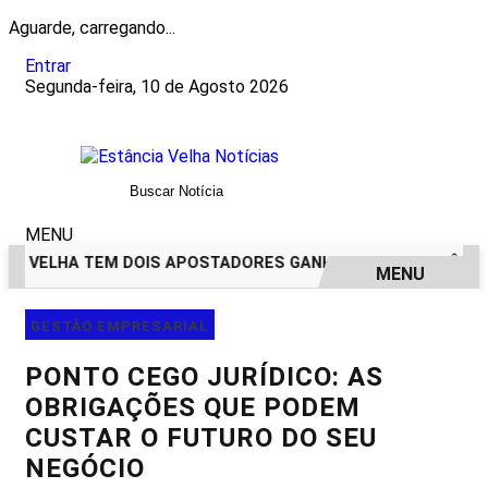
Aguarde, carregando...
Entrar
Segunda-feira, 10 de Agosto 2026
MENU
A VELHA TEM DOIS APOSTADORES GANHADORES DE PRÊMIOS DE
MENU
EM ALTA
GESTÃO EMPRESARIAL
PONTO CEGO JURÍDICO: AS
OBRIGAÇÕES QUE PODEM
CUSTAR O FUTURO DO SEU
NEGÓCIO