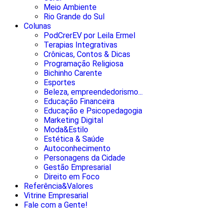
Meio Ambiente
Rio Grande do Sul
Colunas
PodCrerEV por Leila Ermel
Terapias Integrativas
Crônicas, Contos & Dicas
Programação Religiosa
Bichinho Carente
Esportes
Beleza, empreendedorismo...
Educação Financeira
Educação e Psicopedagogia
Marketing Digital
Moda&Estilo
Estética & Saúde
Autoconhecimento
Personagens da Cidade
Gestão Empresarial
Direito em Foco
Referência&Valores
Vitrine Empresarial
Fale com a Gente!